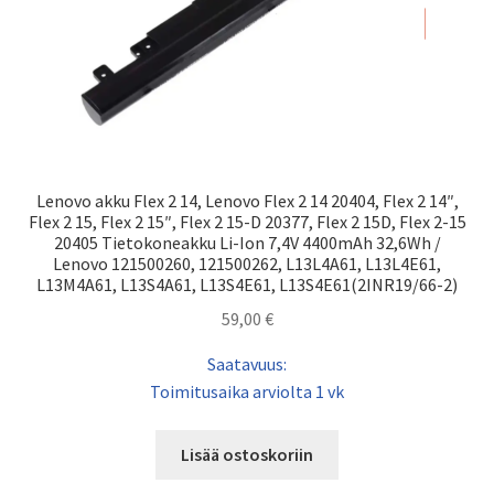
Lenovo akku Flex 2 14, Lenovo Flex 2 14 20404, Flex 2 14″,
Flex 2 15, Flex 2 15″, Flex 2 15-D 20377, Flex 2 15D, Flex 2-15
20405 Tietokoneakku Li-Ion 7,4V 4400mAh 32,6Wh /
Lenovo 121500260, 121500262, L13L4A61, L13L4E61,
L13M4A61, L13S4A61, L13S4E61, L13S4E61(2INR19/66-2)
59,00
€
Saatavuus:
Toimitusaika arviolta 1 vk
Lisää ostoskoriin