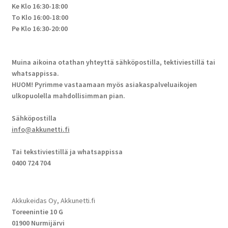
Ke Klo 16:30-18:00
To Klo 16:00-18:00
Pe Klo 16:30-20:00
Muina aikoina otathan yhteyttä sähköpostilla, tektiviestillä tai
whatsappissa.
HUOM! Pyrimme vastaamaan myös asiakaspalveluaikojen
ulkopuolella mahdollisimman pian.
Sähköpostilla
info@akkunetti.fi
Tai tekstiviestillä ja whatsappissa
0400 724 704
Akkukeidas Oy, Akkunetti.fi
Toreenintie 10 G
01900 Nurmijärvi