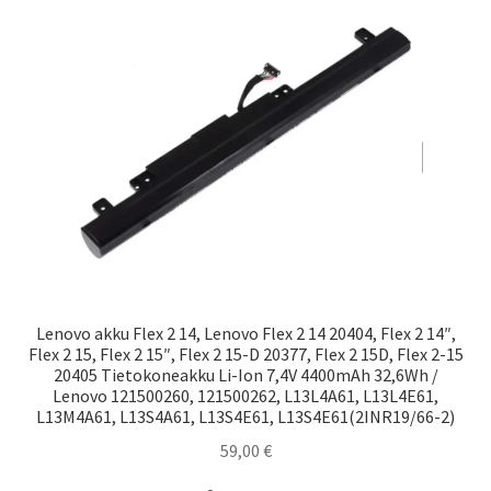
Lenovo akku Flex 2 14, Lenovo Flex 2 14 20404, Flex 2 14″,
Flex 2 15, Flex 2 15″, Flex 2 15-D 20377, Flex 2 15D, Flex 2-15
20405 Tietokoneakku Li-Ion 7,4V 4400mAh 32,6Wh /
Lenovo 121500260, 121500262, L13L4A61, L13L4E61,
L13M4A61, L13S4A61, L13S4E61, L13S4E61(2INR19/66-2)
59,00
€