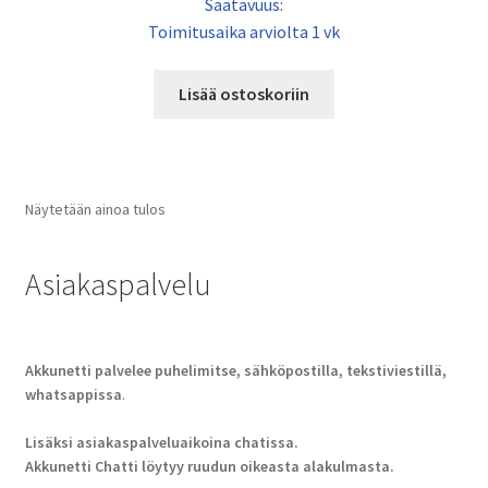
Saatavuus:
Toimitusaika arviolta 1 vk
Lisää ostoskoriin
Näytetään ainoa tulos
Asiakaspalvelu
Akkunetti palvelee puhelimitse, sähköpostilla, tekstiviestillä,
whatsappissa
.
Lisäksi asiakaspalveluaikoina chatissa.
Akkunetti Chatti löytyy ruudun oikeasta alakulmasta.