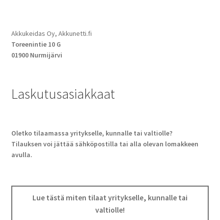
Akkukeidas Oy, Akkunetti.fi
Toreenintie 10 G
01900 Nurmijärvi
Laskutusasiakkaat
Oletko tilaamassa yritykselle, kunnalle tai valtiolle?
Tilauksen voi jättää sähköpostilla tai alla olevan lomakkeen
avulla.
Lue tästä miten tilaat yritykselle, kunnalle tai
valtiolle!