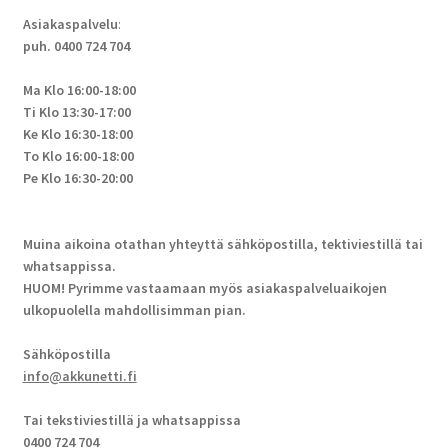
Asiakaspalvelu
:
puh. 0400 724 704
Ma Klo 16:00-18:00
Ti Klo 13:30-17:00
Ke Klo 16:30-18:00
To Klo 16:00-18:00
Pe Klo 16:30-20:00
Muina aikoina otathan yhteyttä sähköpostilla, tektiviestillä tai
whatsappissa.
HUOM! Pyrimme vastaamaan myös asiakaspalveluaikojen
ulkopuolella mahdollisimman pian.
Sähköpostilla
info@akkunetti.fi
Tai tekstiviestillä ja whatsappissa
0400 724 704