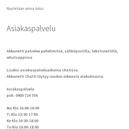
Näytetään ainoa tulos
Asiakaspalvelu
Akkunetti palvelee puhelimitse, sähköpostilla, tekstiviestillä,
whatsappissa
.
Lisäksi asiakaspalveluaikoina chatissa.
Akkunetti Chatti löytyy ruudun oikeasta alakulmasta.
Asiakaspalvelu
:
puh. 0400 724 704
Ma Klo 16:00-18:00
Ti Klo 13:30-17:00
Ke Klo 16:30-18:00
To Klo 16:00-18:00