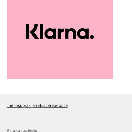
Tietosuoja- ja rekisteriseloste
Asiakaspalvelu