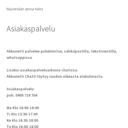
Näytetään ainoa tulos
Asiakaspalvelu
Akkunetti palvelee puhelimitse, sähköpostilla, tekstiviestillä,
whatsappissa
.
Lisäksi asiakaspalveluaikoina chatissa.
Akkunetti Chatti löytyy ruudun oikeasta alakulmasta.
Asiakaspalvelu
:
puh. 0400 724 704
Ma Klo 16:00-18:00
Ti Klo 13:30-17:00
Ke Klo 16:30-18:00
To Klo 16:00-18:00