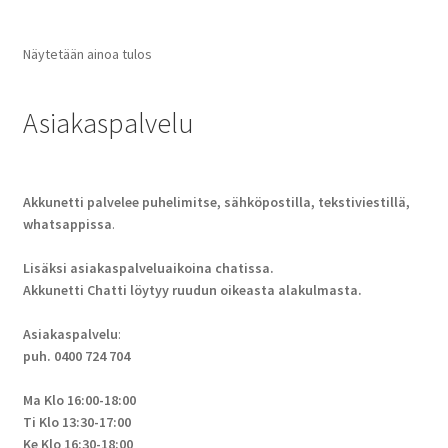
Näytetään ainoa tulos
Asiakaspalvelu
Akkunetti palvelee puhelimitse, sähköpostilla, tekstiviestillä,
whatsappissa
.
Lisäksi asiakaspalveluaikoina chatissa.
Akkunetti Chatti löytyy ruudun oikeasta alakulmasta.
Asiakaspalvelu
:
puh. 0400 724 704
Ma Klo 16:00-18:00
Ti Klo 13:30-17:00
Ke Klo 16:30-18:00