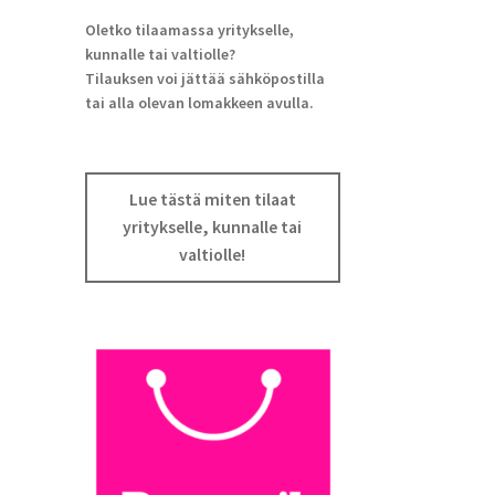
Oletko tilaamassa yritykselle,
kunnalle tai valtiolle?
Tilauksen voi jättää sähköpostilla
tai alla olevan lomakkeen avulla.
Lue tästä miten tilaat
yritykselle, kunnalle tai
valtiolle!