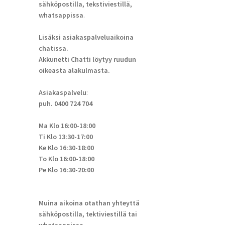
sähköpostilla, tekstiviestillä,
whatsappissa
.
Lisäksi asiakaspalveluaikoina
chatissa.
Akkunetti Chatti löytyy ruudun
oikeasta alakulmasta.
Asiakaspalvelu
:
puh. 0400 724 704
Ma Klo 16:00-18:00
Ti Klo 13:30-17:00
Ke Klo 16:30-18:00
To Klo 16:00-18:00
Pe Klo 16:30-20:00
Muina aikoina otathan yhteyttä
sähköpostilla, tektiviestillä tai