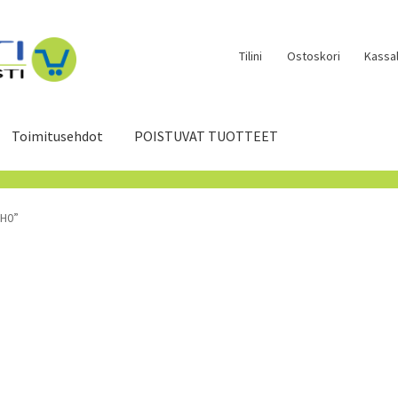
Tilini
Ostoskori
Kassal
Toimitusehdot
POISTUVAT TUOTTEET
PH0”