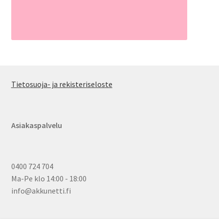
Tietosuoja- ja rekisteriseloste
Asiakaspalvelu
0400 724 704
Ma-Pe klo 14:00 - 18:00
info@akkunetti.fi