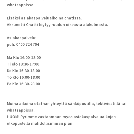
whatsappissa
.
Lisäksi asiakaspalveluaikoina chatissa.
Akkunetti Chatti löytyy ruudun oikeasta alakulmasta.
Asiakaspalvelu
:
puh. 0400 724 704
Ma Klo 16:00-18:00
Ti Klo 13:30-17:00
Ke Klo 16:30-18:00
To Klo 16:00-18:00
Pe Klo 16:30-20:00
Muina aikoina otathan yhteyttä sähköpostilla, tektiviestillä tai
whatsappissa.
HUOM! Pyrimme vastaamaan myös asiakaspalveluaikojen
ulkopuolella mahdollisimman pian.