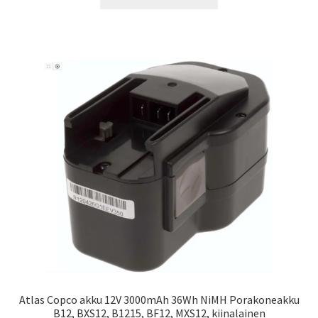
Atlas Copco akku 12V 3000mAh 36Wh NiMH Porakoneakku
B12, BXS12, B1215, BF12, MXS12, kiinalainen