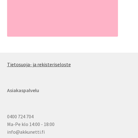
Tietosuoja- ja rekisteriseloste
Asiakaspalvelu
0400 724 704
Ma-Pe klo 14:00 - 18:00
info@akkunetti.fi