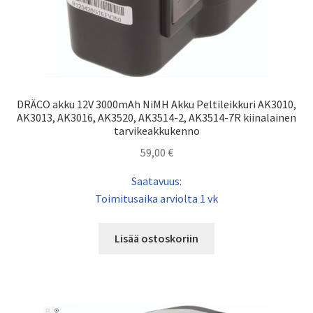
DRÄCO akku 12V 3000mAh NiMH Akku Peltileikkuri AK3010,
AK3013, AK3016, AK3520, AK3514-2, AK3514-7R kiinalainen
tarvikeakkukenno
59,00
€
Saatavuus:
Toimitusaika arviolta 1 vk
Lisää ostoskoriin