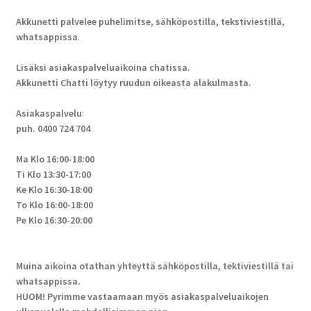
Akkunetti palvelee puhelimitse, sähköpostilla, tekstiviestillä,
whatsappissa
.
Lisäksi asiakaspalveluaikoina chatissa.
Akkunetti Chatti löytyy ruudun oikeasta alakulmasta.
Asiakaspalvelu
:
puh. 0400 724 704
Ma Klo 16:00-18:00
Ti Klo 13:30-17:00
Ke Klo 16:30-18:00
To Klo 16:00-18:00
Pe Klo 16:30-20:00
Muina aikoina otathan yhteyttä sähköpostilla, tektiviestillä tai
whatsappissa.
HUOM! Pyrimme vastaamaan myös asiakaspalveluaikojen