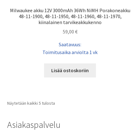
Milwaukee akku 12V 3000mAh 36Wh NiMH Porakoneakku
48-11-1900, 48-11-1950, 48-11-1960, 48-11-1970,
kiinalainen tarvikeakkukenno
59,00
€
Saatavuus:
Toimitusaika arviolta 1 vk
Lisää ostoskoriin
Näytetään kaikki 5 tulosta
Asiakaspalvelu