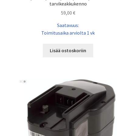
tarvikeakkukenno
59,00
€
Saatavuus:
Toimitusaika arviolta 1 vk
Lisää ostoskoriin