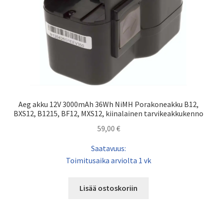
Aeg akku 12V 3000mAh 36Wh NiMH Porakoneakku B12,
BXS12, B1215, BF12, MXS12, kiinalainen tarvikeakkukenno
59,00
€
Saatavuus:
Toimitusaika arviolta 1 vk
Lisää ostoskoriin