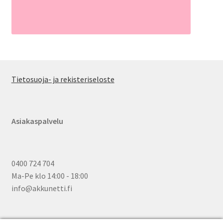
Tietosuoja- ja rekisteriseloste
Asiakaspalvelu
0400 724 704
Ma-Pe klo 14:00 - 18:00
info@akkunetti.fi