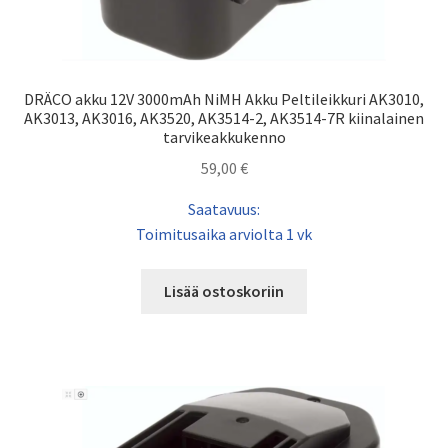
DRÄCO akku 12V 3000mAh NiMH Akku Peltileikkuri AK3010,
AK3013, AK3016, AK3520, AK3514-2, AK3514-7R kiinalainen
tarvikeakkukenno
59,00
€
Saatavuus:
Toimitusaika arviolta 1 vk
Lisää ostoskoriin