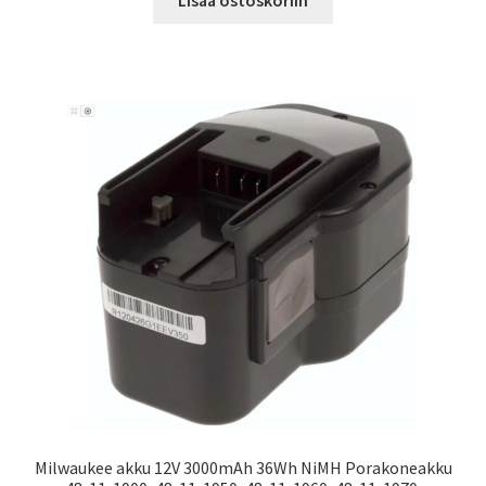
Milwaukee akku 12V 3000mAh 36Wh NiMH Porakoneakku