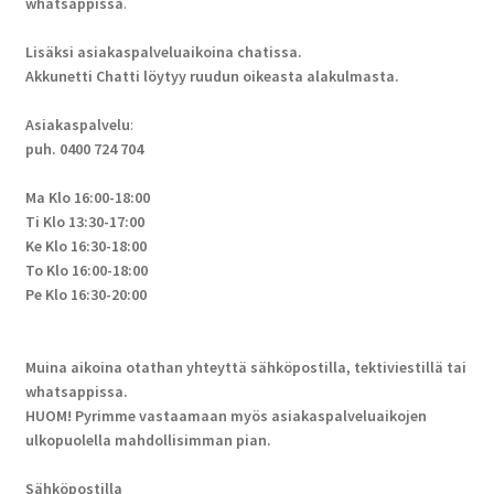
whatsappissa
.
Lisäksi asiakaspalveluaikoina chatissa.
Akkunetti Chatti löytyy ruudun oikeasta alakulmasta.
Asiakaspalvelu
:
puh. 0400 724 704
Ma Klo 16:00-18:00
Ti Klo 13:30-17:00
Ke Klo 16:30-18:00
To Klo 16:00-18:00
Pe Klo 16:30-20:00
Muina aikoina otathan yhteyttä sähköpostilla, tektiviestillä tai
whatsappissa.
HUOM! Pyrimme vastaamaan myös asiakaspalveluaikojen
ulkopuolella mahdollisimman pian.
Sähköpostilla