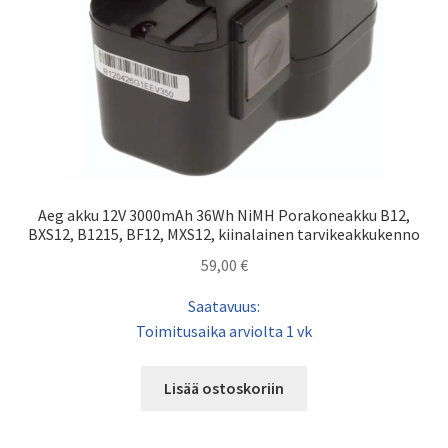
Aeg akku 12V 3000mAh 36Wh NiMH Porakoneakku B12,
BXS12, B1215, BF12, MXS12, kiinalainen tarvikeakkukenno
59,00
€
Saatavuus:
Toimitusaika arviolta 1 vk
Lisää ostoskoriin