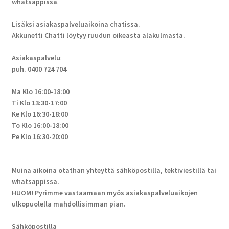
whatsappissa
.
Lisäksi asiakaspalveluaikoina chatissa.
Akkunetti Chatti löytyy ruudun oikeasta alakulmasta.
Asiakaspalvelu
:
puh. 0400 724 704
Ma Klo 16:00-18:00
Ti Klo 13:30-17:00
Ke Klo 16:30-18:00
To Klo 16:00-18:00
Pe Klo 16:30-20:00
Muina aikoina otathan yhteyttä sähköpostilla, tektiviestillä tai
whatsappissa.
HUOM! Pyrimme vastaamaan myös asiakaspalveluaikojen
ulkopuolella mahdollisimman pian.
Sähköpostilla