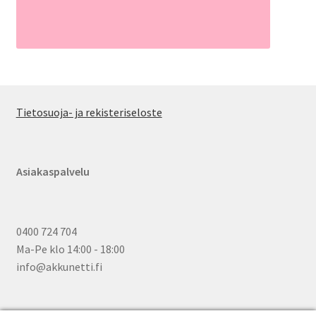
Tietosuoja- ja rekisteriseloste
Asiakaspalvelu
0400 724 704
Ma-Pe klo 14:00 - 18:00
info@akkunetti.fi