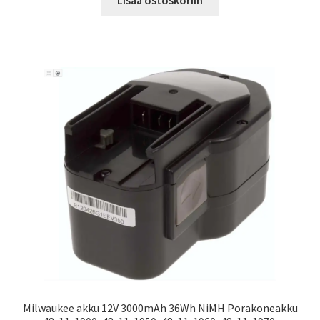
Milwaukee akku 12V 3000mAh 36Wh NiMH Porakoneakku