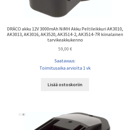
DRÄCO akku 12V 3000mAh NiMH Akku Peltileikkuri AK3010,
AK3013, AK3016, AK3520, AK3514-2, AK3514-7R kiinalainen
tarvikeakkukenno
59,00
€
Saatavuus:
Toimitusaika arviolta 1 vk
Lisää ostoskoriin