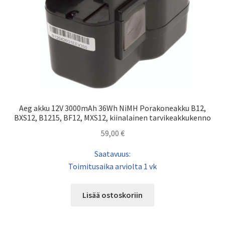
Aeg akku 12V 3000mAh 36Wh NiMH Porakoneakku B12,
BXS12, B1215, BF12, MXS12, kiinalainen tarvikeakkukenno
59,00
€
Saatavuus:
Toimitusaika arviolta 1 vk
Lisää ostoskoriin