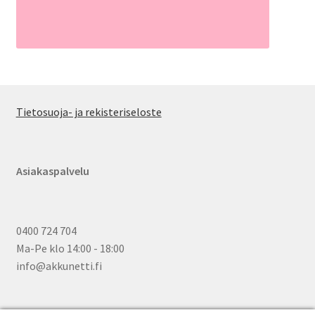
Tietosuoja- ja rekisteriseloste
Asiakaspalvelu
0400 724 704
Ma-Pe klo 14:00 - 18:00
info@akkunetti.fi