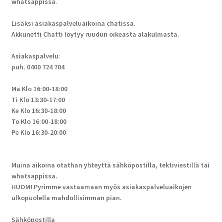
whatsappissa
.
Lisäksi asiakaspalveluaikoina chatissa.
Akkunetti Chatti löytyy ruudun oikeasta alakulmasta.
Asiakaspalvelu
:
puh. 0400 724 704
Ma Klo 16:00-18:00
Ti Klo 13:30-17:00
Ke Klo 16:30-18:00
To Klo 16:00-18:00
Pe Klo 16:30-20:00
Muina aikoina otathan yhteyttä sähköpostilla, tektiviestillä tai
whatsappissa.
HUOM! Pyrimme vastaamaan myös asiakaspalveluaikojen
ulkopuolella mahdollisimman pian.
Sähköpostilla