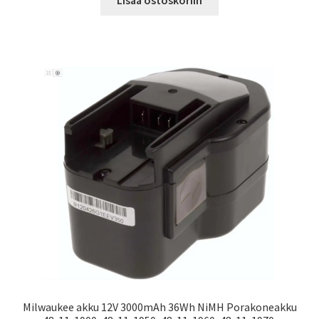
Milwaukee akku 12V 3000mAh 36Wh NiMH Porakoneakku