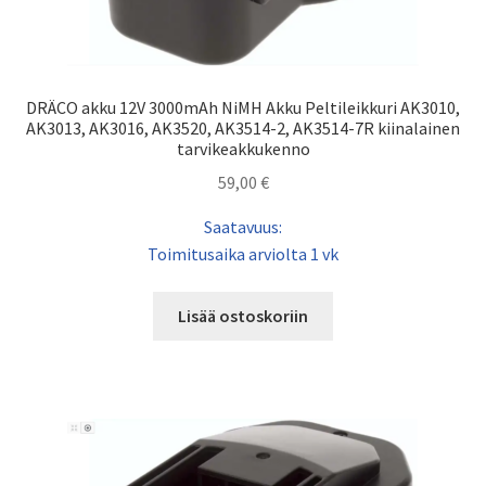
DRÄCO akku 12V 3000mAh NiMH Akku Peltileikkuri AK3010,
AK3013, AK3016, AK3520, AK3514-2, AK3514-7R kiinalainen
tarvikeakkukenno
59,00
€
Saatavuus:
Toimitusaika arviolta 1 vk
Lisää ostoskoriin