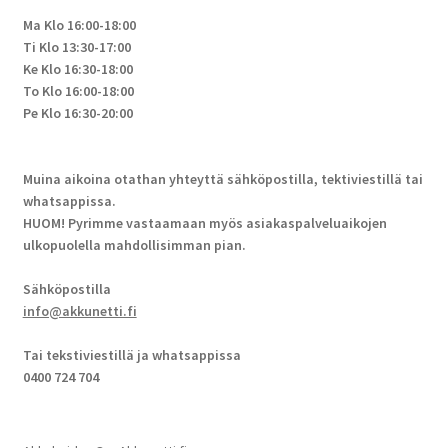
Ma Klo 16:00-18:00
Ti Klo 13:30-17:00
Ke Klo 16:30-18:00
To Klo 16:00-18:00
Pe Klo 16:30-20:00
Muina aikoina otathan yhteyttä sähköpostilla, tektiviestillä tai
whatsappissa.
HUOM! Pyrimme vastaamaan myös asiakaspalveluaikojen
ulkopuolella mahdollisimman pian.
Sähköpostilla
info@akkunetti.fi
Tai tekstiviestillä ja whatsappissa
0400 724 704