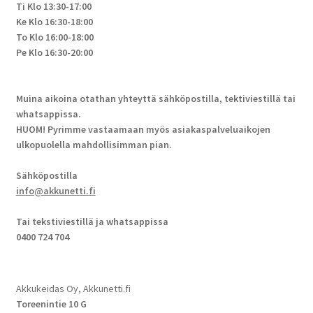
Ti Klo 13:30-17:00
Ke Klo 16:30-18:00
To Klo 16:00-18:00
Pe Klo 16:30-20:00
Muina aikoina otathan yhteyttä sähköpostilla, tektiviestillä tai
whatsappissa.
HUOM! Pyrimme vastaamaan myös asiakaspalveluaikojen
ulkopuolella mahdollisimman pian.
Sähköpostilla
info@akkunetti.fi
Tai tekstiviestillä ja whatsappissa
0400 724 704
Akkukeidas Oy, Akkunetti.fi
Toreenintie 10 G