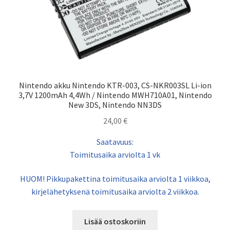
Nintendo akku Nintendo KTR-003, CS-NKR003SL Li-ion
3,7V 1200mAh 4,4Wh / Nintendo MWH710A01, Nintendo
New 3DS, Nintendo NN3DS
24,00
€
Saatavuus:
Toimitusaika arviolta 1 vk
HUOM! Pikkupakettina toimitusaika arviolta 1 viikkoa,
kirjelähetyksenä toimitusaika arviolta 2 viikkoa.
Lisää ostoskoriin