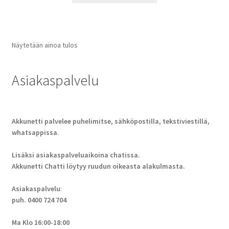
Näytetään ainoa tulos
Asiakaspalvelu
Akkunetti palvelee puhelimitse, sähköpostilla, tekstiviestillä,
whatsappissa
.
Lisäksi asiakaspalveluaikoina chatissa.
Akkunetti Chatti löytyy ruudun oikeasta alakulmasta.
Asiakaspalvelu
:
puh. 0400 724 704
Ma Klo 16:00-18:00