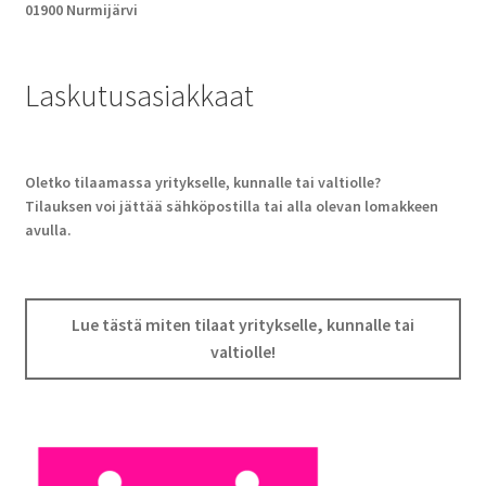
01900 Nurmijärvi
Laskutusasiakkaat
Oletko tilaamassa yritykselle, kunnalle tai valtiolle?
Tilauksen voi jättää sähköpostilla tai alla olevan lomakkeen
avulla.
Lue tästä miten tilaat yritykselle, kunnalle tai
valtiolle!