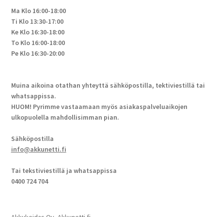
Ma Klo 16:00-18:00
Ti Klo 13:30-17:00
Ke Klo 16:30-18:00
To Klo 16:00-18:00
Pe Klo 16:30-20:00
Muina aikoina otathan yhteyttä sähköpostilla, tektiviestillä tai
whatsappissa.
HUOM! Pyrimme vastaamaan myös asiakaspalveluaikojen
ulkopuolella mahdollisimman pian.
Sähköpostilla
info@akkunetti.fi
Tai tekstiviestillä ja whatsappissa
0400 724 704