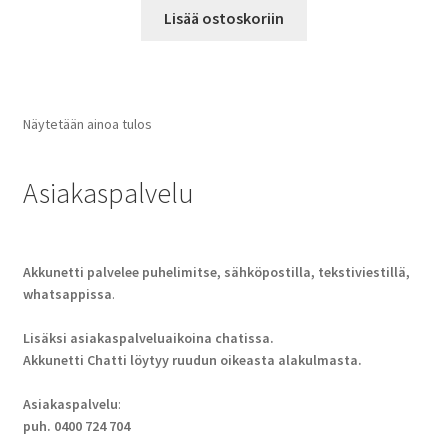
Lisää ostoskoriin
Näytetään ainoa tulos
Asiakaspalvelu
Akkunetti palvelee puhelimitse, sähköpostilla, tekstiviestillä,
whatsappissa
.
Lisäksi asiakaspalveluaikoina chatissa.
Akkunetti Chatti löytyy ruudun oikeasta alakulmasta.
Asiakaspalvelu
:
puh. 0400 724 704