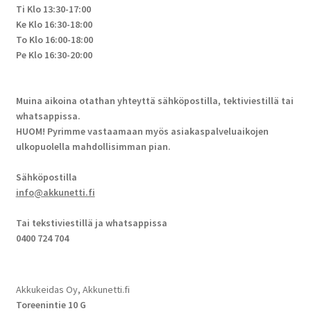
Ti Klo 13:30-17:00
Ke Klo 16:30-18:00
To Klo 16:00-18:00
Pe Klo 16:30-20:00
Muina aikoina otathan yhteyttä sähköpostilla, tektiviestillä tai
whatsappissa.
HUOM! Pyrimme vastaamaan myös asiakaspalveluaikojen
ulkopuolella mahdollisimman pian.
Sähköpostilla
info@akkunetti.fi
Tai tekstiviestillä ja whatsappissa
0400 724 704
Akkukeidas Oy, Akkunetti.fi
Toreenintie 10 G