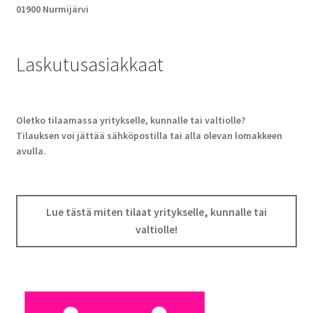
01900 Nurmijärvi
Laskutusasiakkaat
Oletko tilaamassa yritykselle, kunnalle tai valtiolle?
Tilauksen voi jättää sähköpostilla tai alla olevan lomakkeen
avulla.
Lue tästä miten tilaat yritykselle, kunnalle tai
valtiolle!