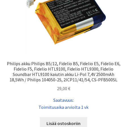
Philips akku Philips B5/12, Fidelio B5, Fidelio E5, Fidelio E6,
Fidelio F5, Fidelio HTL9100, Fidelio HTL9300, Fidelio
Soundbar HTL9100 kaiutin akku Li-Pol 7,4V 2500mAh
18,5Wh / Philips 104050-2S, 2ICP11/41/54, CS-PFB500SL
29,00
€
Saatavuus:
Toimitusaika arviolta 1 vk
Lisää ostoskoriin