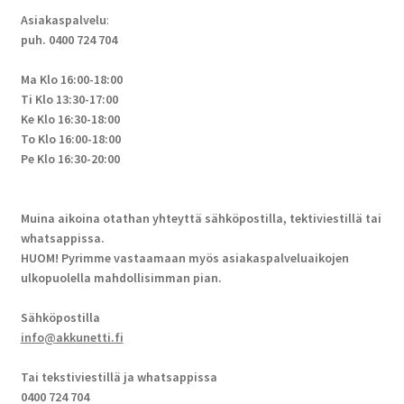
Asiakaspalvelu
:
puh. 0400 724 704
Ma Klo 16:00-18:00
Ti Klo 13:30-17:00
Ke Klo 16:30-18:00
To Klo 16:00-18:00
Pe Klo 16:30-20:00
Muina aikoina otathan yhteyttä sähköpostilla, tektiviestillä tai
whatsappissa.
HUOM! Pyrimme vastaamaan myös asiakaspalveluaikojen
ulkopuolella mahdollisimman pian.
Sähköpostilla
info@akkunetti.fi
Tai tekstiviestillä ja whatsappissa
0400 724 704