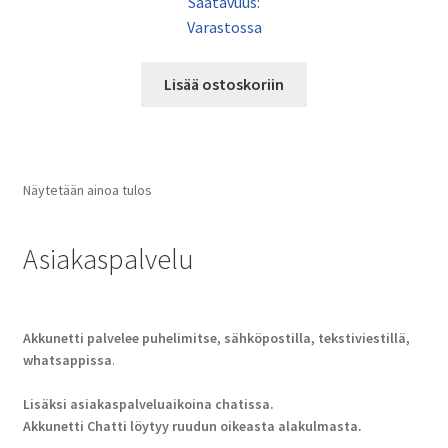
Saatavuus:
Varastossa
Lisää ostoskoriin
Näytetään ainoa tulos
Asiakaspalvelu
Akkunetti palvelee puhelimitse, sähköpostilla, tekstiviestillä,
whatsappissa
.
Lisäksi asiakaspalveluaikoina chatissa.
Akkunetti Chatti löytyy ruudun oikeasta alakulmasta.