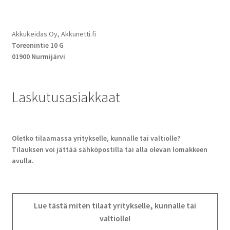
Akkukeidas Oy, Akkunetti.fi
Toreenintie 10 G
01900 Nurmijärvi
Laskutusasiakkaat
Oletko tilaamassa yritykselle, kunnalle tai valtiolle?
Tilauksen voi jättää sähköpostilla tai alla olevan lomakkeen
avulla.
Lue tästä miten tilaat yritykselle, kunnalle tai
valtiolle!