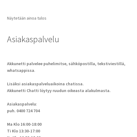
Näytetään ainoa tulos
Asiakaspalvelu
Akkunetti palvelee puhelimitse, sähköpostilla, tekstiviestillä,
whatsappissa
.
Lisäksi asiakaspalveluaikoina chatissa.
Akkunetti Chatti löytyy ruudun oikeasta alakulmasta.
Asiakaspalvelu
:
puh. 0400 724 704
Ma Klo 16:00-18:00
Ti Klo 13:30-17:00