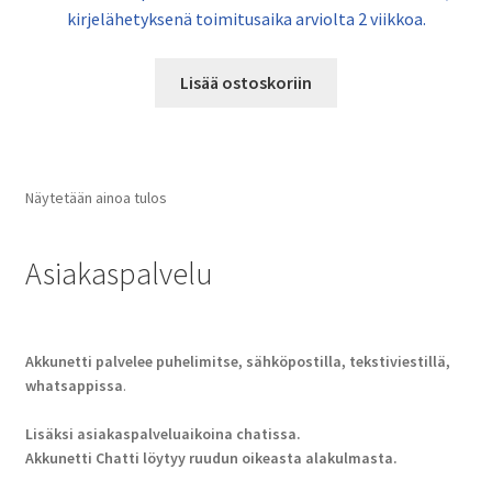
kirjelähetyksenä toimitusaika arviolta 2 viikkoa.
Lisää ostoskoriin
Näytetään ainoa tulos
Asiakaspalvelu
Akkunetti palvelee puhelimitse, sähköpostilla, tekstiviestillä,
whatsappissa
.
Lisäksi asiakaspalveluaikoina chatissa.
Akkunetti Chatti löytyy ruudun oikeasta alakulmasta.