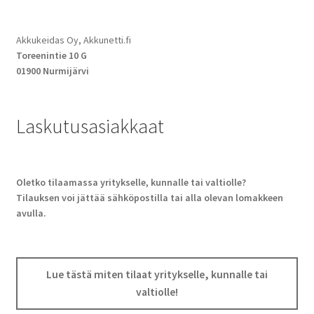
Akkukeidas Oy, Akkunetti.fi
Toreenintie 10 G
01900 Nurmijärvi
Laskutusasiakkaat
Oletko tilaamassa yritykselle, kunnalle tai valtiolle?
Tilauksen voi jättää sähköpostilla tai alla olevan lomakkeen
avulla.
Lue tästä miten tilaat yritykselle, kunnalle tai
valtiolle!