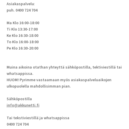
Asiakaspalvelu
:
puh. 0400 724 704
Ma Klo 16:00-18:00
Ti Klo 13:30-17:00
Ke Klo 16:30-18:00
To Klo 16:00-18:00
Pe Klo 16:30-20:00
Muina aikoina otathan yhteyttä sähköpostilla, tektiviestillä tai
whatsappissa.
HUOM! Pyrimme vastaamaan myös asiakaspalveluaikojen
ulkopuolella mahdollisimman pian.
Sähköpostilla
info@akkunetti.fi
Tai tekstiviestillä ja whatsappissa
0400 724 704