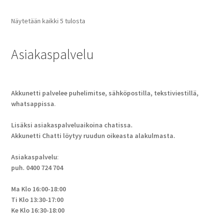
Näytetään kaikki 5 tulosta
Asiakaspalvelu
Akkunetti palvelee puhelimitse, sähköpostilla, tekstiviestillä,
whatsappissa
.
Lisäksi asiakaspalveluaikoina chatissa.
Akkunetti Chatti löytyy ruudun oikeasta alakulmasta.
Asiakaspalvelu
:
puh. 0400 724 704
Ma Klo 16:00-18:00
Ti Klo 13:30-17:00
Ke Klo 16:30-18:00