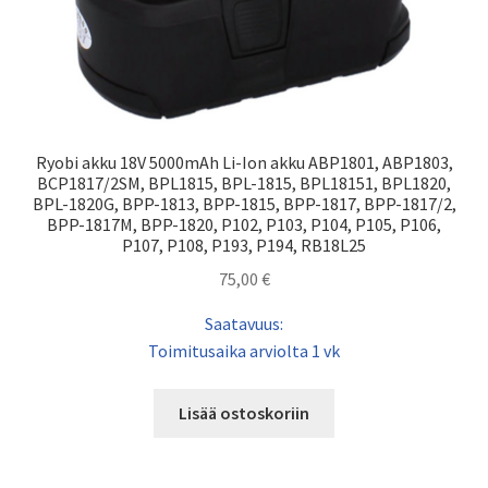
Ryobi akku 18V 5000mAh Li-Ion akku ABP1801, ABP1803,
BCP1817/2SM, BPL1815, BPL-1815, BPL18151, BPL1820,
BPL-1820G, BPP-1813, BPP-1815, BPP-1817, BPP-1817/2,
BPP-1817M, BPP-1820, P102, P103, P104, P105, P106,
P107, P108, P193, P194, RB18L25
75,00
€
Saatavuus:
Toimitusaika arviolta 1 vk
Lisää ostoskoriin