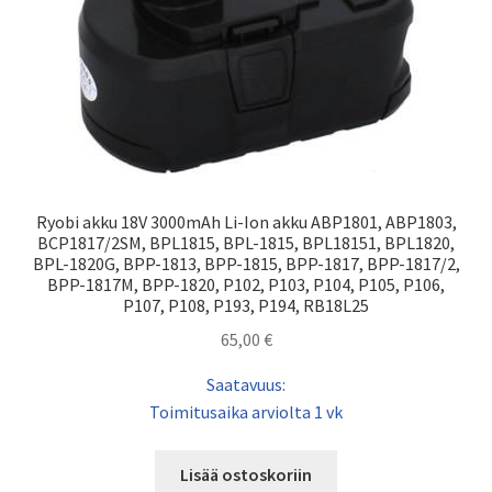
Ryobi akku 18V 3000mAh Li-Ion akku ABP1801, ABP1803,
BCP1817/2SM, BPL1815, BPL-1815, BPL18151, BPL1820,
BPL-1820G, BPP-1813, BPP-1815, BPP-1817, BPP-1817/2,
BPP-1817M, BPP-1820, P102, P103, P104, P105, P106,
P107, P108, P193, P194, RB18L25
65,00
€
Saatavuus:
Toimitusaika arviolta 1 vk
Lisää ostoskoriin