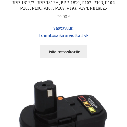
BPP-1817/2, BPP-1817M, BPP-1820, P102, P103, P104,
P105, P106, P107, P108, P193, P194, RB18L25
70,00
€
Saatavuus:
Toimitusaika arviolta 1 vk
Lisää ostoskoriin