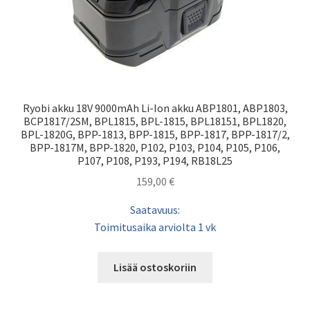
Ryobi akku 18V 9000mAh Li-Ion akku ABP1801, ABP1803,
BCP1817/2SM, BPL1815, BPL-1815, BPL18151, BPL1820,
BPL-1820G, BPP-1813, BPP-1815, BPP-1817, BPP-1817/2,
BPP-1817M, BPP-1820, P102, P103, P104, P105, P106,
P107, P108, P193, P194, RB18L25
159,00
€
Saatavuus:
Toimitusaika arviolta 1 vk
Lisää ostoskoriin