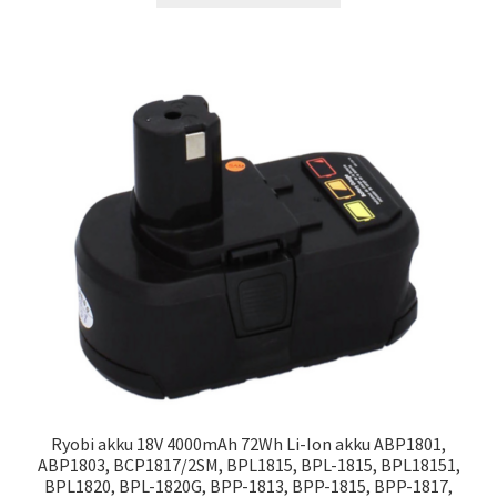
Ryobi akku 18V 4000mAh 72Wh Li-Ion akku ABP1801,
ABP1803, BCP1817/2SM, BPL1815, BPL-1815, BPL18151,
BPL1820, BPL-1820G, BPP-1813, BPP-1815, BPP-1817,