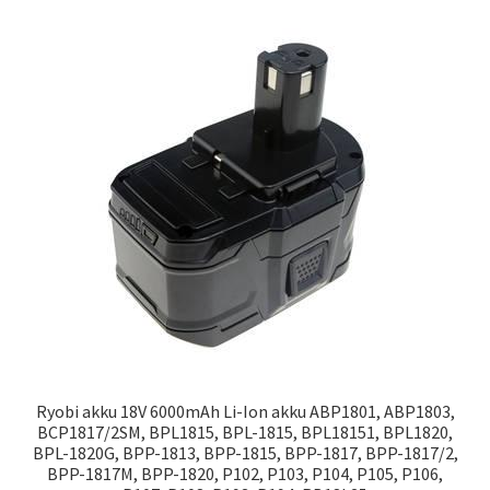
Ryobi akku 18V 6000mAh Li-Ion akku ABP1801, ABP1803,
BCP1817/2SM, BPL1815, BPL-1815, BPL18151, BPL1820,
BPL-1820G, BPP-1813, BPP-1815, BPP-1817, BPP-1817/2,
BPP-1817M, BPP-1820, P102, P103, P104, P105, P106,