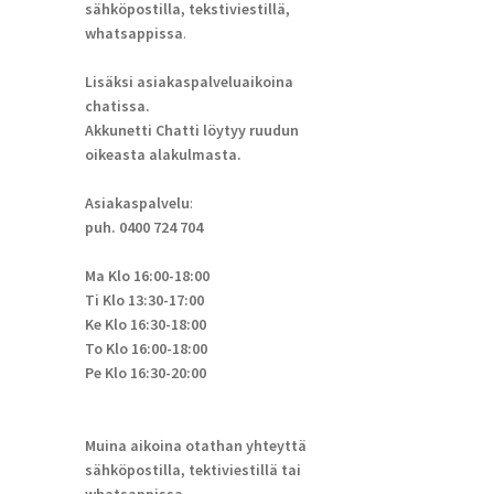
sähköpostilla, tekstiviestillä,
whatsappissa
.
Lisäksi asiakaspalveluaikoina
chatissa.
Akkunetti Chatti löytyy ruudun
oikeasta alakulmasta.
Asiakaspalvelu
:
puh. 0400 724 704
Ma Klo 16:00-18:00
Ti Klo 13:30-17:00
Ke Klo 16:30-18:00
To Klo 16:00-18:00
Pe Klo 16:30-20:00
Muina aikoina otathan yhteyttä
sähköpostilla, tektiviestillä tai