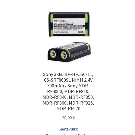
Sony akku BP-HP550-11,
CS-SRF860SL NiMH 2,4V
700mAh / Sony MDR-
RF4000, MDR-RF810,
MDR-RF840, MDR-RF850,
MDR-RF860, MDR-RF925,
MDR-RF970
20,00
€
Saatavuus: