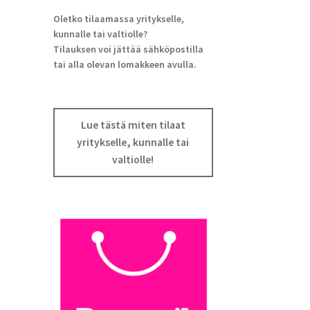
Oletko tilaamassa yritykselle,
kunnalle tai valtiolle?
Tilauksen voi jättää sähköpostilla
tai alla olevan lomakkeen avulla.
Lue tästä miten tilaat
yritykselle, kunnalle tai
valtiolle!