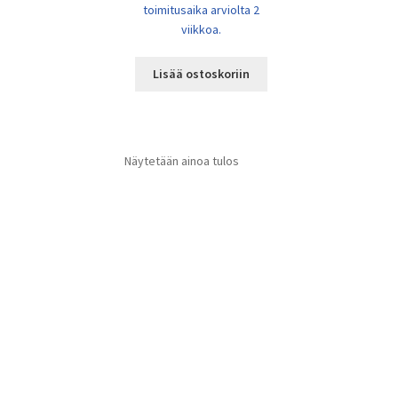
toimitusaika arviolta 2
viikkoa.
Lisää ostoskoriin
Näytetään ainoa tulos