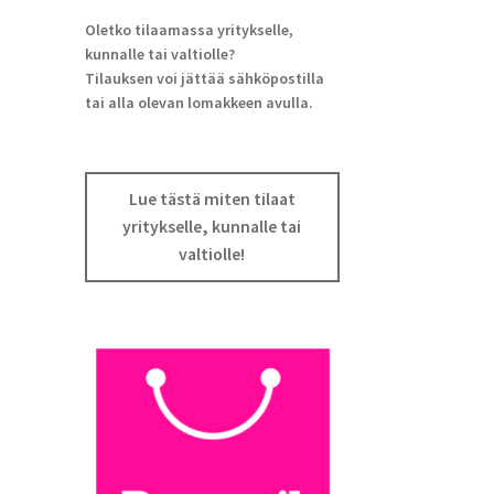
Oletko tilaamassa yritykselle,
kunnalle tai valtiolle?
Tilauksen voi jättää sähköpostilla
tai alla olevan lomakkeen avulla.
Lue tästä miten tilaat
yritykselle, kunnalle tai
valtiolle!