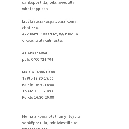
sähköpostilla, tekstiviestillä,
whatsappissa
.
Lisäksi asiakaspalveluaikoina
chatissa.
Akkunetti Chatti löytyy ruudun
oikeasta alakulmasta.
Asiakaspalvelu
:
puh. 0400 724 704
Ma Klo 16:00-18:00
Ti Klo 13:30-17:00
Ke Klo 16:30-18:00
To Klo 16:00-18:00
Pe Klo 16:30-20:00
Muina aikoina otathan yhteyttä
sähköpostilla, tektiviestillä tai