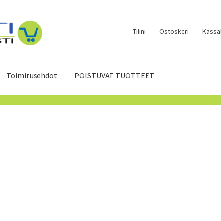
Tilini
Ostoskori
Kassal
Toimitusehdot
POISTUVAT TUOTTEET