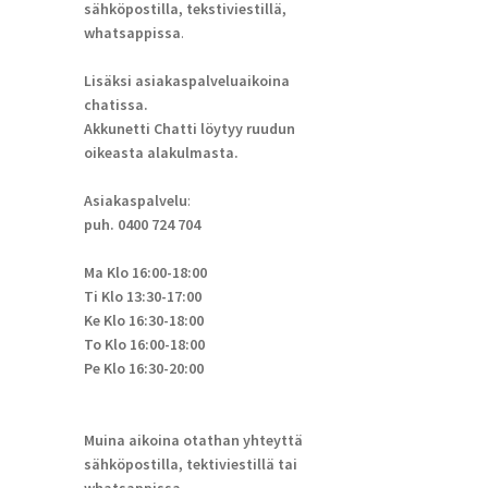
sähköpostilla, tekstiviestillä,
whatsappissa
.
Lisäksi asiakaspalveluaikoina
chatissa.
Akkunetti Chatti löytyy ruudun
oikeasta alakulmasta.
Asiakaspalvelu
:
puh. 0400 724 704
Ma Klo 16:00-18:00
Ti Klo 13:30-17:00
Ke Klo 16:30-18:00
To Klo 16:00-18:00
Pe Klo 16:30-20:00
Muina aikoina otathan yhteyttä
sähköpostilla, tektiviestillä tai