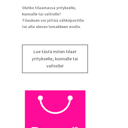
Oletko tilaamassa yritykselle,
kunnalle tai valtiolle?
Tilauksen voi jättää sähköpostilla
tai alla olevan lomakkeen avulla.
Lue tästä miten tilaat
yritykselle, kunnalle tai
valtiolle!