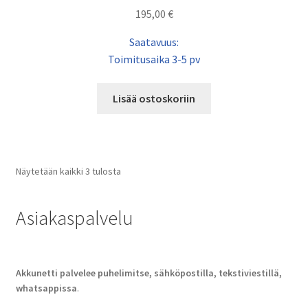
195,00
€
Saatavuus:
Toimitusaika 3-5 pv
Lisää ostoskoriin
Näytetään kaikki 3 tulosta
Asiakaspalvelu
Akkunetti palvelee puhelimitse, sähköpostilla, tekstiviestillä,
whatsappissa
.