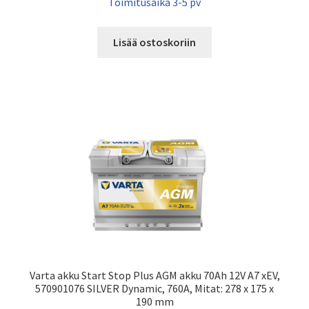
Toimitusaika 3-5 pv
Lisää ostoskoriin
Varta akku Start Stop Plus AGM akku 70Ah 12V A7 xEV,
570901076 SILVER Dynamic, 760A, Mitat: 278 x 175 x
190 mm