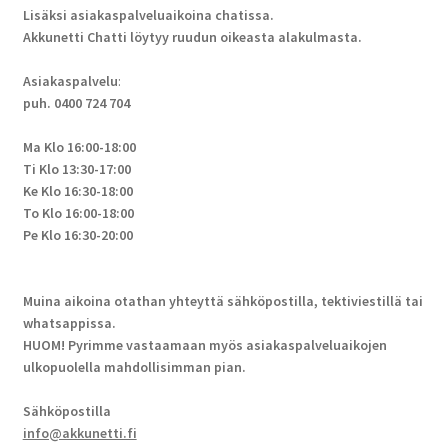
Lisäksi asiakaspalveluaikoina chatissa.
Akkunetti Chatti löytyy ruudun oikeasta alakulmasta.
Asiakaspalvelu
:
puh. 0400 724 704
Ma Klo 16:00-18:00
Ti Klo 13:30-17:00
Ke Klo 16:30-18:00
To Klo 16:00-18:00
Pe Klo 16:30-20:00
Muina aikoina otathan yhteyttä sähköpostilla, tektiviestillä tai
whatsappissa.
HUOM! Pyrimme vastaamaan myös asiakaspalveluaikojen
ulkopuolella mahdollisimman pian.
Sähköpostilla
info@akkunetti.fi