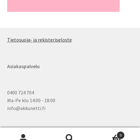
Tietosuoja- ja rekisteriseloste
Asiakaspalvelu
0400 724 704
Ma-Pe klo 14:00 - 18:00
info@akkunetti.fi
0