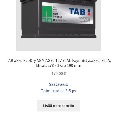
TAB akku EcoDry AGM AG70 12V 70Ah käynnistysakku, 760A,
Mitat: 278 x 175 x 190 mm
179,00
€
Saatavuus:
Toimitusaika 3-5 pv
Lisää ostoskoriin