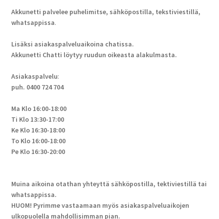
Akkunetti palvelee puhelimitse, sähköpostilla, tekstiviestillä,
whatsappissa
.
Lisäksi asiakaspalveluaikoina chatissa.
Akkunetti Chatti löytyy ruudun oikeasta alakulmasta.
Asiakaspalvelu
:
puh. 0400 724 704
Ma Klo 16:00-18:00
Ti Klo 13:30-17:00
Ke Klo 16:30-18:00
To Klo 16:00-18:00
Pe Klo 16:30-20:00
Muina aikoina otathan yhteyttä sähköpostilla, tektiviestillä tai
whatsappissa.
HUOM! Pyrimme vastaamaan myös asiakaspalveluaikojen
ulkopuolella mahdollisimman pian.