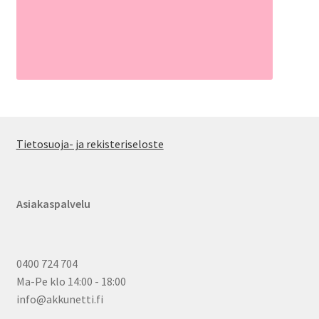
Tietosuoja- ja rekisteriseloste
Asiakaspalvelu
0400 724 704
Ma-Pe klo 14:00 - 18:00
info@akkunetti.fi