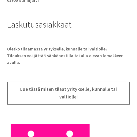
01900 Nurmijärvi
Laskutusasiakkaat
Oletko tilaamassa yritykselle, kunnalle tai valtiolle?
Tilauksen voi jättää sähköpostilla tai alla olevan lomakkeen
avulla.
Lue tästä miten tilaat yritykselle, kunnalle tai
valtiolle!