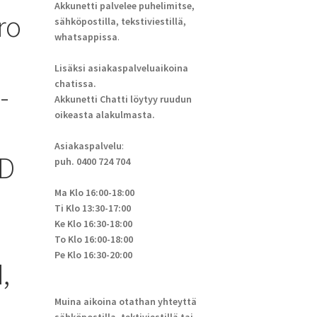
Akkunetti palvelee puhelimitse,
ro
sähköpostilla, tekstiviestillä,
whatsappissa
.
Lisäksi asiakaspalveluaikoina
chatissa.
-
Akkunetti Chatti löytyy ruudun
oikeasta alakulmasta.
Asiakaspalvelu
:
tD
puh. 0400 724 704
l
Ma Klo 16:00-18:00
Ti Klo 13:30-17:00
Ke Klo 16:30-18:00
To Klo 16:00-18:00
Pe Klo 16:30-20:00
,
Muina aikoina otathan yhteyttä