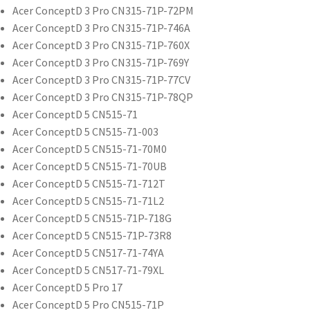
Acer ConceptD 3 Pro CN315-71P-72PM
Acer ConceptD 3 Pro CN315-71P-746A
Acer ConceptD 3 Pro CN315-71P-760X
Acer ConceptD 3 Pro CN315-71P-769Y
Acer ConceptD 3 Pro CN315-71P-77CV
Acer ConceptD 3 Pro CN315-71P-78QP
Acer ConceptD 5 CN515-71
Acer ConceptD 5 CN515-71-003
Acer ConceptD 5 CN515-71-70M0
Acer ConceptD 5 CN515-71-70UB
Acer ConceptD 5 CN515-71-712T
Acer ConceptD 5 CN515-71-71L2
Acer ConceptD 5 CN515-71P-718G
Acer ConceptD 5 CN515-71P-73R8
Acer ConceptD 5 CN517-71-74YA
Acer ConceptD 5 CN517-71-79XL
Acer ConceptD 5 Pro 17
Acer ConceptD 5 Pro CN515-71P