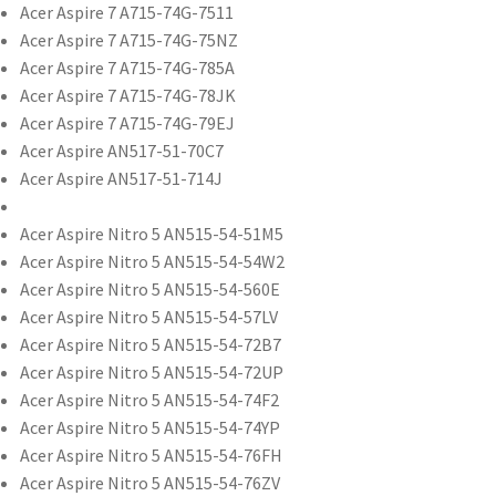
Acer Aspire 7 A715-74G-7511
AP18E7M,
Acer Aspire 7 A715-74G-75NZ
AP18E8M,
Acer Aspire 7 A715-74G-785A
KT.00407.007,
Acer Aspire 7 A715-74G-78JK
KT00407009
Acer Aspire 7 A715-74G-79EJ
määrä
Acer Aspire AN517-51-70C7
Acer Aspire AN517-51-714J
Acer Aspire Nitro 5 AN515-54-51M5
Acer Aspire Nitro 5 AN515-54-54W2
Acer Aspire Nitro 5 AN515-54-560E
Acer Aspire Nitro 5 AN515-54-57LV
Acer Aspire Nitro 5 AN515-54-72B7
Acer Aspire Nitro 5 AN515-54-72UP
Acer Aspire Nitro 5 AN515-54-74F2
Acer Aspire Nitro 5 AN515-54-74YP
Acer Aspire Nitro 5 AN515-54-76FH
Acer Aspire Nitro 5 AN515-54-76ZV