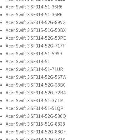
Acer Swift 3 SF314-51-36R6
Acer Swift 3 SF314-51-36R6
Acer Swift 3 SF314-52G-89VG
Acer Swift 3 SF315-51G-50BX
Acer Swift 3 SF314-52G-53PE
Acer Swift 3 SF314-52G-717H
Acer Swift 3 SF314-51-59S9
Acer Swift 3 SF314-51
Acer Swift 3 SF314-51-71UR
Acer Swift 3 SF314-52G-567W
Acer Swift 3 SF314-52G-38B0
Acer Swift 3 SF314-52G-72R4
Acer Swift 3 SF314-51-37TM
Acer Swift 3 SF314-51-51QP
Acer Swift 3 SF314-52G-530Q
Acer Swift 3 SF315-51G-8838
Acer Swift 3 SF314-52G-88QH
Acer Swift 3 SF314-52G-731X