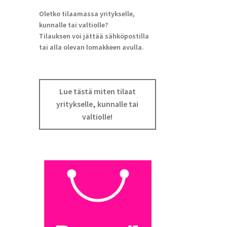
Oletko tilaamassa yritykselle,
kunnalle tai valtiolle?
Tilauksen voi jättää sähköpostilla
tai alla olevan lomakkeen avulla.
Lue tästä miten tilaat
yritykselle, kunnalle tai
valtiolle!