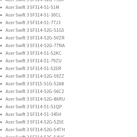
Acer Swift 3 SF314-51-51M
Acer Swift 3 SF314-51-30CL
Acer Swift 3 SF314-51-77J3
Acer Swift 3 SF314-52G-51G5
Acer Swift 3 SF314-52G-50ZR
Acer Swift 3 SF314-52G-77NA
Acer Swift 3 SF314-51-52KC
Acer Swift 3 SF314-51-79ZU
Acer Swift 3 SF314-51-52SR
Acer Swift 3 SF314-52G-59ZZ
Acer Swift 3 SF315-51G-52A8
Acer Swift 3 SF314-52G-56C2
Acer Swift 3 SF314-52G-86RU
Acer Swift 3 SF314-51-51QP
Acer Swift 3 SF314-51-345H
Acer Swift 3 SF314-52G-525E
Acer Swift 3 SF314-52G-54TH