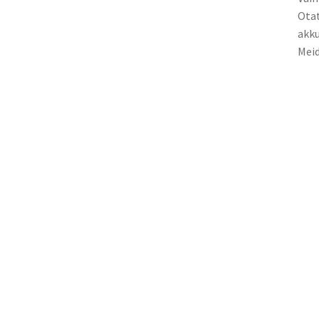
Otat
akku
Meid