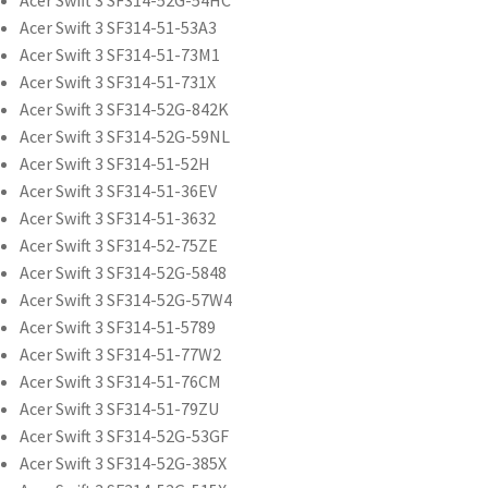
Acer Swift 3 SF314-52G-54HC
Acer Swift 3 SF314-51-53A3
Acer Swift 3 SF314-51-73M1
Acer Swift 3 SF314-51-731X
Acer Swift 3 SF314-52G-842K
Acer Swift 3 SF314-52G-59NL
Acer Swift 3 SF314-51-52H
Acer Swift 3 SF314-51-36EV
Acer Swift 3 SF314-51-3632
Acer Swift 3 SF314-52-75ZE
Acer Swift 3 SF314-52G-5848
Acer Swift 3 SF314-52G-57W4
Acer Swift 3 SF314-51-5789
Acer Swift 3 SF314-51-77W2
Acer Swift 3 SF314-51-76CM
Acer Swift 3 SF314-51-79ZU
Acer Swift 3 SF314-52G-53GF
Acer Swift 3 SF314-52G-385X