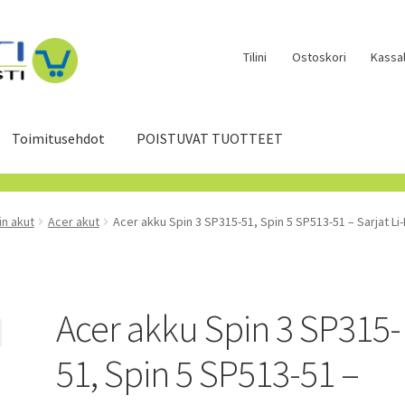
Tilini
Ostoskori
Kassal
Toimitusehdot
POISTUVAT TUOTTEET
in akut
Acer akut
Acer akku Spin 3 SP315-51, Spin 5 SP513-51 – Sarjat L
Acer akku Spin 3 SP315-
51, Spin 5 SP513-51 –