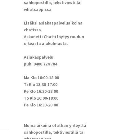
sähköpostilla, tekstiviestillä,
whatsappissa
.
Lisäksi asiakaspalveluaikoina
chatissa.
Akkunetti Chatti löytyy ruudun
oikeasta alakulmasta.
Asiakaspalvelu
:
puh. 0400 724 704
Ma Klo 16:00-18:00
Ti Klo 13:30-17:00
Ke Klo 16:30-18:00
To Klo 16:00-18:00
Pe Klo 16:30-20:00
Muina aikoina otathan yhteyttä
sähköpostilla, tektiviestillä tai