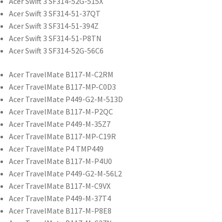
Acer Swift 3 SF314-52G-515X
Acer Swift 3 SF314-51-37QT
Acer Swift 3 SF314-51-394Z
Acer Swift 3 SF314-51-P8TN
Acer Swift 3 SF314-52G-56C6
Acer TravelMate B117-M-C2RM
Acer TravelMate B117-MP-C0D3
Acer TravelMate P449-G2-M-513D
Acer TravelMate B117-M-P2QC
Acer TravelMate P449-M-35Z7
Acer TravelMate B117-MP-C19R
Acer TravelMate P4 TMP449
Acer TravelMate B117-M-P4U0
Acer TravelMate P449-G2-M-56L2
Acer TravelMate B117-M-C9VX
Acer TravelMate P449-M-37T4
Acer TravelMate B117-M-P8E8