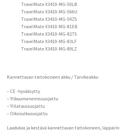
TravelMate X3410-MG-50LB
TravelMate X3410-MG-566U
TravelMate X3410-MG-59Z5
TravelMate X3410-MG-81EB
TravelMate X3410-MG-82TS
TravelMate X3410-MG-83LF
TravelMate X3410-MG-89LZ
Kannettavan tietokoneen akku / Tarvikeakku
– CE -hyväksytty
– Ylikuumenemissuojattu
– Ylilataussuojattu
– Oikosulkusuojattu
Laadukas ja kestävä kannettavan tietokoneen, läppärin