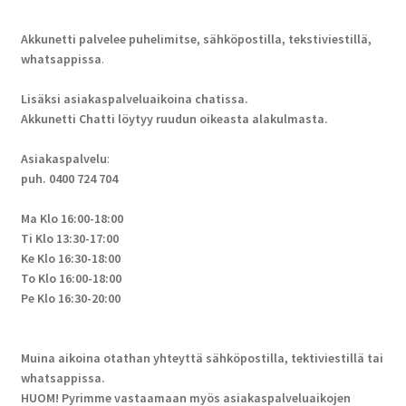
Akkunetti palvelee puhelimitse, sähköpostilla, tekstiviestillä,
whatsappissa
.
Lisäksi asiakaspalveluaikoina chatissa.
Akkunetti Chatti löytyy ruudun oikeasta alakulmasta.
Asiakaspalvelu
:
puh. 0400 724 704
Ma Klo 16:00-18:00
Ti Klo 13:30-17:00
Ke Klo 16:30-18:00
To Klo 16:00-18:00
Pe Klo 16:30-20:00
Muina aikoina otathan yhteyttä sähköpostilla, tektiviestillä tai
whatsappissa.
HUOM! Pyrimme vastaamaan myös asiakaspalveluaikojen