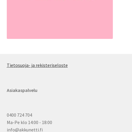
Tietosuoja- ja rekisteriseloste
Asiakaspalvelu
0400 724 704
Ma-Pe klo 14:00 - 18:00
info@akkunetti.fi