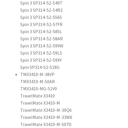
Spin 3 SP314-52-549T
Spin 3 SP314-52-54R2
Spin 3 SP314-52-5565
Spin 3 SP314-52-57FR
Spin 3 SP314-52-585L
Spin 3 SP314-52-58AR
Spin 3 SP314-52-599W
Spin 3 SP314-52-59LS
Spin 3 SP314-52-59XY
Spin SP314-52-518G
TMX3410-M-38VP
TMX3410-M-50AR
TMX3410-MG-51V0
TravelMate X3410
TravelMate X3410-M
TravelMate X3410-M-30Q6
TravelMate X3410-M-33W6
TravelMate X3410-M-507D