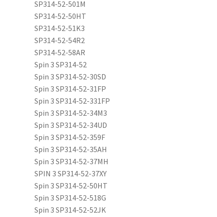
SP314-52-501M
SP314-52-50HT
SP314-52-51K3
SP314-52-54R2
SP314-52-58AR
Spin 3 SP314-52
Spin 3 SP314-52-30SD
Spin 3 SP314-52-31FP
Spin 3 SP314-52-331FP
Spin 3 SP314-52-34M3
Spin 3 SP314-52-34UD
Spin 3 SP314-52-359F
Spin 3 SP314-52-35AH
Spin 3 SP314-52-37MH
SPIN 3 SP314-52-37XY
Spin 3 SP314-52-50HT
Spin 3 SP314-52-518G
Spin 3 SP314-52-52JK