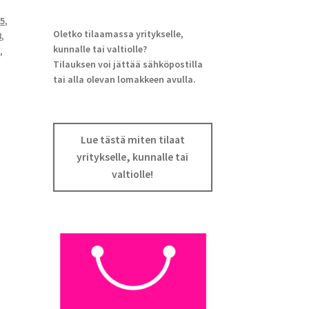
95
,
Oletko tilaamassa yritykselle,
8
,
kunnalle tai valtiolle?
R
,
Tilauksen voi jättää sähköpostilla
tai alla olevan lomakkeen avulla.
Lue tästä miten tilaat
yritykselle, kunnalle tai
valtiolle!