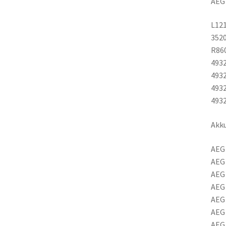
AEG
L121
3520
R86
4932
4932
4932
4932
Akku
AEG 
AEG 
AEG 
AEG
AEG
AEG 
AEG