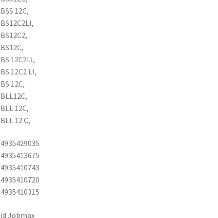
BSS 12C,
 BS12C2LI,
 BS12C2,
 BS12C,
BS 12C2LI,
BS 12C2 LI,
BS 12C,
 BLL12C,
BLL 12C,
BLL 12 C,
 4935429035
 4935413675
 4935410743
 4935410720
 4935410315
gid Jobmax