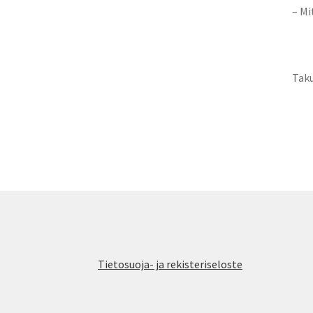
– Mi
Taku
Tietosuoja- ja rekisteriseloste