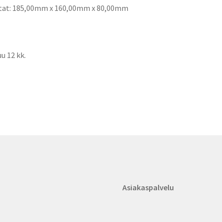
tat:
185,00mm x 160,00mm x 80,00mm
u 12 kk.
Asiakaspalvelu