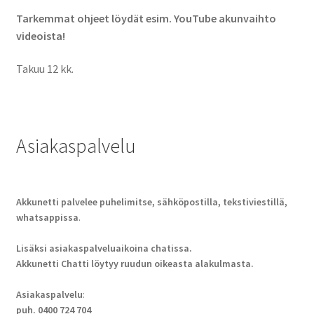
Tarkemmat ohjeet löydät esim. YouTube akunvaihto
videoista!
Takuu 12 kk.
Asiakaspalvelu
Akkunetti palvelee puhelimitse, sähköpostilla, tekstiviestillä,
whatsappissa
.
Lisäksi asiakaspalveluaikoina chatissa.
Akkunetti Chatti löytyy ruudun oikeasta alakulmasta.
Asiakaspalvelu
:
puh. 0400 724 704