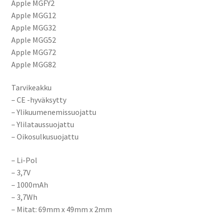
Apple MGFY2
Apple MGG12
Apple MGG32
Apple MGG52
Apple MGG72
Apple MGG82
Tarvikeakku
– CE -hyväksytty
– Ylikuumenemissuojattu
– Ylilataussuojattu
– Oikosulkusuojattu
– Li-Pol
– 3,7V
– 1000mAh
– 3,7Wh
– Mitat:
69mm x 49mm x 2mm