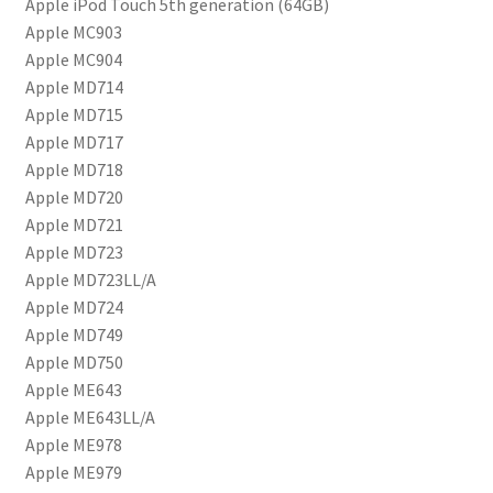
Apple iPod Touch 5th generation (64GB)
Apple MC903
Apple MC904
Apple MD714
Apple MD715
Apple MD717
Apple MD718
Apple MD720
Apple MD721
Apple MD723
Apple MD723LL/A
Apple MD724
Apple MD749
Apple MD750
Apple ME643
Apple ME643LL/A
Apple ME978
Apple ME979