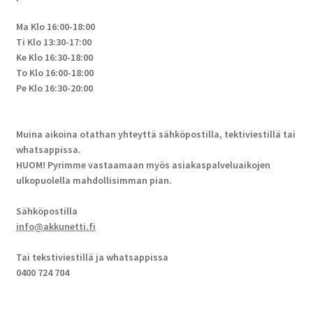
Ma Klo 16:00-18:00
Ti Klo 13:30-17:00
Ke Klo 16:30-18:00
To Klo 16:00-18:00
Pe Klo 16:30-20:00
Muina aikoina otathan yhteyttä sähköpostilla, tektiviestillä tai
whatsappissa.
HUOM! Pyrimme vastaamaan myös asiakaspalveluaikojen
ulkopuolella mahdollisimman pian.
Sähköpostilla
info@akkunetti.fi
Tai tekstiviestillä ja whatsappissa
0400 724 704