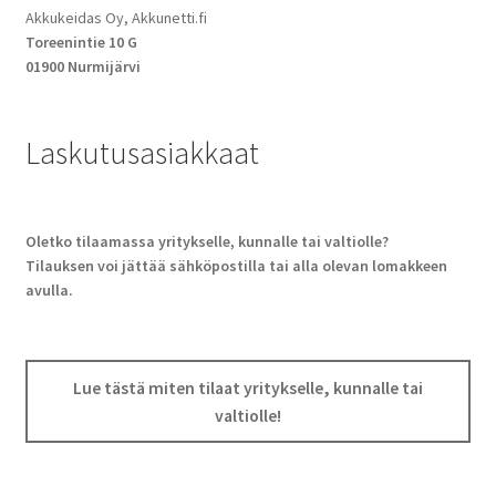
Akkukeidas Oy, Akkunetti.fi
Toreenintie 10 G
01900 Nurmijärvi
Laskutusasiakkaat
Oletko tilaamassa yritykselle, kunnalle tai valtiolle?
Tilauksen voi jättää sähköpostilla tai alla olevan lomakkeen
avulla.
Lue tästä miten tilaat yritykselle, kunnalle tai
valtiolle!