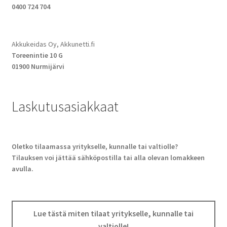
0400 724 704
Akkukeidas Oy, Akkunetti.fi
Toreenintie 10 G
01900 Nurmijärvi
Laskutusasiakkaat
Oletko tilaamassa yritykselle, kunnalle tai valtiolle?
Tilauksen voi jättää sähköpostilla tai alla olevan lomakkeen
avulla.
Lue tästä miten tilaat yritykselle, kunnalle tai
valtiolle!