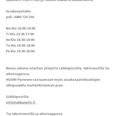
Asiakaspalvelu
:
puh. 0400 724 704
Ma Klo 16:00-18:00
Ti Klo 13:30-17:00
Ke Klo 16:30-18:00
To Klo 16:00-18:00
Pe Klo 16:30-20:00
Muina aikoina otathan yhteyttä sähköpostilla, tektiviestillä tai
whatsappissa.
HUOM! Pyrimme vastaamaan myös asiakaspalveluaikojen
ulkopuolella mahdollisimman pian.
Sähköpostilla
info@akkunetti.fi
Tai tekstiviestillä ja whatsappissa