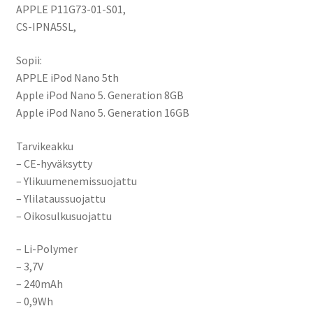
APPLE P11G73-01-S01,
CS-IPNA5SL,
Sopii:
APPLE iPod Nano 5th
Apple iPod Nano 5. Generation 8GB
Apple iPod Nano 5. Generation 16GB
Tarvikeakku
– CE-hyväksytty
– Ylikuumenemissuojattu
– Ylilataussuojattu
– Oikosulkusuojattu
– Li-Polymer
– 3,7V
– 240mAh
– 0,9Wh