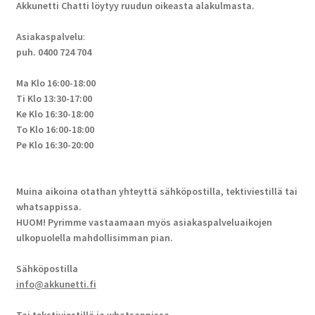
Akkunetti Chatti löytyy ruudun oikeasta alakulmasta.
Asiakaspalvelu
:
puh. 0400 724 704
Ma Klo 16:00-18:00
Ti Klo 13:30-17:00
Ke Klo 16:30-18:00
To Klo 16:00-18:00
Pe Klo 16:30-20:00
Muina aikoina otathan yhteyttä sähköpostilla, tektiviestillä tai
whatsappissa.
HUOM! Pyrimme vastaamaan myös asiakaspalveluaikojen
ulkopuolella mahdollisimman pian.
Sähköpostilla
info@akkunetti.fi