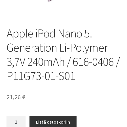
Apple iPod Nano 5.
Generation Li-Polymer
3,7V 240mAh / 616-0406 /
P11G73-01-S01
21,26
€
Apple
Lisää ostoskoriin
iPod