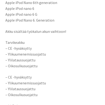
Apple iPod Nano 6th generation
Apple iPod nano 6
Apple iPod nano 6 G
Apple iPod Nano 6. Generation
Akku sisältää työkalun akun vaihtoon!
Tarvikeakku
– CE -hyväksytty
– Ylikuumenemissuojattu
– Ylilataussuojattu
– Oikosulkusuojattu
– CE -hyväksytty
– Ylikuumenemissuojattu
– Ylilataussuojattu
– Oikosulkusuojattu