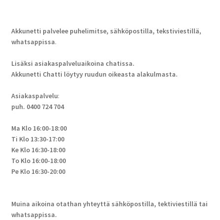
Akkunetti palvelee puhelimitse, sähköpostilla, tekstiviestillä,
whatsappissa
.
Lisäksi asiakaspalveluaikoina chatissa.
Akkunetti Chatti löytyy ruudun oikeasta alakulmasta.
Asiakaspalvelu
:
puh. 0400 724 704
Ma Klo 16:00-18:00
Ti Klo 13:30-17:00
Ke Klo 16:30-18:00
To Klo 16:00-18:00
Pe Klo 16:30-20:00
Muina aikoina otathan yhteyttä sähköpostilla, tektiviestillä tai
whatsappissa.