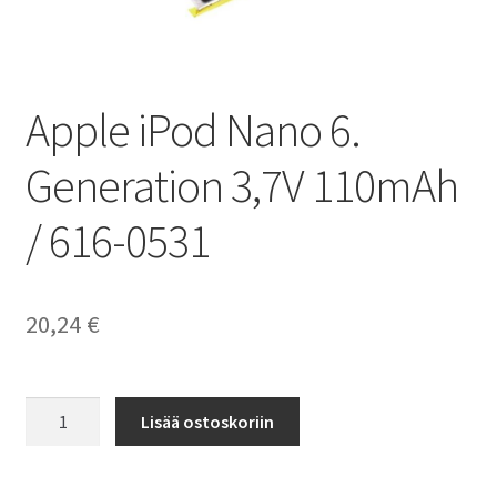
Apple iPod Nano 6.
Generation 3,7V 110mAh
/ 616-0531
20,24
€
Apple
Lisää ostoskoriin
iPod
Nano
6.