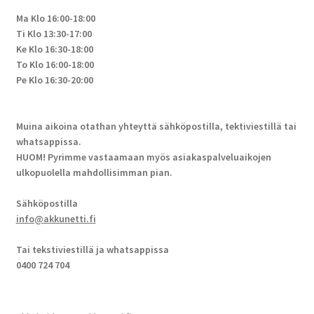
Ma Klo 16:00-18:00
Ti Klo 13:30-17:00
Ke Klo 16:30-18:00
To Klo 16:00-18:00
Pe Klo 16:30-20:00
Muina aikoina otathan yhteyttä sähköpostilla, tektiviestillä tai
whatsappissa.
HUOM! Pyrimme vastaamaan myös asiakaspalveluaikojen
ulkopuolella mahdollisimman pian.
Sähköpostilla
info@akkunetti.fi
Tai tekstiviestillä ja whatsappissa
0400 724 704