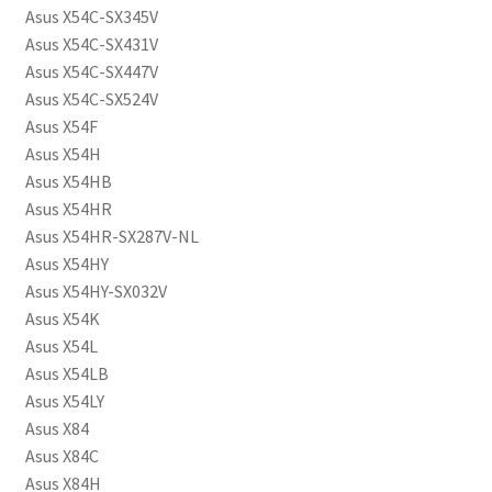
Asus X54C-SX345V
Asus X54C-SX431V
Asus X54C-SX447V
Asus X54C-SX524V
Asus X54F
Asus X54H
Asus X54HB
Asus X54HR
Asus X54HR-SX287V-NL
Asus X54HY
Asus X54HY-SX032V
Asus X54K
Asus X54L
Asus X54LB
Asus X54LY
Asus X84
Asus X84C
Asus X84H