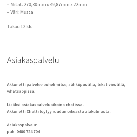
– Mitat:
270,30mm x 49,87mm x 22mm
– Väri: Musta
Takuu 12 kk.
Asiakaspalvelu
Akkunetti palvelee puhelimitse, sähköpostilla, tekstiviestillä,
whatsappissa
.
Lisäksi asiakaspalveluaikoina chatissa.
Akkunetti Chatti löytyy ruudun oikeasta alakulmasta.
Asiakaspalvelu
:
puh. 0400 724 704