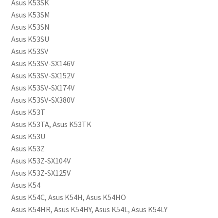
Asus K53SK
Asus K53SM
Asus K53SN
Asus K53SU
Asus K53SV
Asus K53SV-SX146V
Asus K53SV-SX152V
Asus K53SV-SX174V
Asus K53SV-SX380V
Asus K53T
Asus K53TA, Asus K53TK
Asus K53U
Asus K53Z
Asus K53Z-SX104V
Asus K53Z-SX125V
Asus K54
Asus K54C, Asus K54H, Asus K54HO
Asus K54HR, Asus K54HY, Asus K54L, Asus K54LY