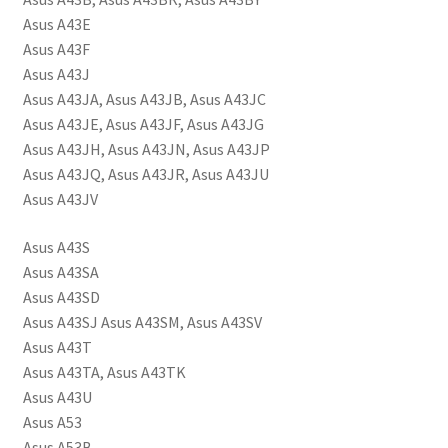
K53,
Asus A43E
A41-
Asus A43F
K53,
Asus A43J
A42-
Asus A43JA, Asus A43JB, Asus A43JC
K53
Asus A43JE, Asus A43JF, Asus A43JG
määrä
Asus A43JH, Asus A43JN, Asus A43JP
Asus A43JQ, Asus A43JR, Asus A43JU
Asus A43JV
Asus A43S
Asus A43SA
Asus A43SD
Asus A43SJ Asus A43SM, Asus A43SV
Asus A43T
Asus A43TA, Asus A43TK
Asus A43U
Asus A53
Asus A53B