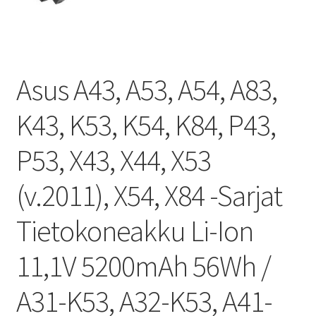
Asus A43, A53, A54, A83,
K43, K53, K54, K84, P43,
P53, X43, X44, X53
(v.2011), X54, X84 -Sarjat
Tietokoneakku Li-Ion
11,1V 5200mAh 56Wh /
A31-K53, A32-K53, A41-