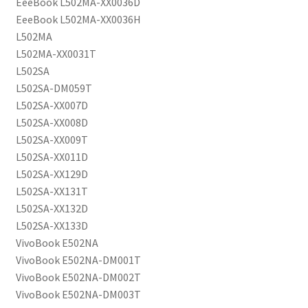
EeeBook L502MA-XX0036D
EeeBook L502MA-XX0036H
L502MA
L502MA-XX0031T
L502SA
L502SA-DM059T
L502SA-XX007D
L502SA-XX008D
L502SA-XX009T
L502SA-XX011D
L502SA-XX129D
L502SA-XX131T
L502SA-XX132D
L502SA-XX133D
VivoBook E502NA
VivoBook E502NA-DM001T
VivoBook E502NA-DM002T
VivoBook E502NA-DM003T