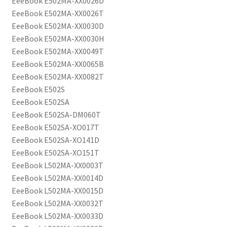
EeeBook E502MA-XX0026D
EeeBook E502MA-XX0026T
EeeBook E502MA-XX0030D
EeeBook E502MA-XX0030H
EeeBook E502MA-XX0049T
EeeBook E502MA-XX0065B
EeeBook E502MA-XX0082T
EeeBook E502S
EeeBook E502SA
EeeBook E502SA-DM060T
EeeBook E502SA-XO017T
EeeBook E502SA-XO141D
EeeBook E502SA-XO151T
EeeBook L502MA-XX0003T
EeeBook L502MA-XX0014D
EeeBook L502MA-XX0015D
EeeBook L502MA-XX0032T
EeeBook L502MA-XX0033D