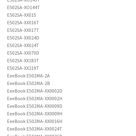
E502SA-XO144T
E502SA-XX015
E502SA-XX016T
E502SA-XX017T
E502SA-XX024D
E502SA-XX024T
E502SA-XX070D
E502SA-XX183T
E502SA-XX219T
EeeBook E502MA-2A
EeeBook E502MA-2B
EeeBook E502MA-XX0002D
EeeBook E502MA-XX0002H
EeeBook E502MA-XX0009D
EeeBook E502MA-XX0009H
EeeBook E502MA-XX0016H
EeeBook E502MA-XX0024T