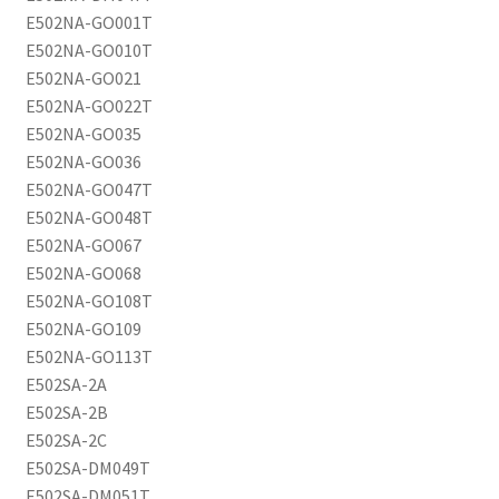
E502NA-GO001T
E502NA-GO010T
E502NA-GO021
E502NA-GO022T
E502NA-GO035
E502NA-GO036
E502NA-GO047T
E502NA-GO048T
E502NA-GO067
E502NA-GO068
E502NA-GO108T
E502NA-GO109
E502NA-GO113T
E502SA-2A
E502SA-2B
E502SA-2C
E502SA-DM049T
E502SA-DM051T