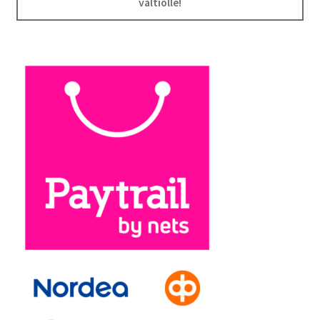
valtiolle!