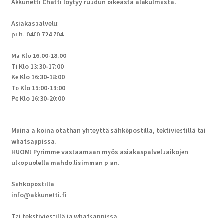
Akkunetti Chatti löytyy ruudun oikeasta alakulmasta.
Asiakaspalvelu
:
puh. 0400 724 704
Ma Klo 16:00-18:00
Ti Klo 13:30-17:00
Ke Klo 16:30-18:00
To Klo 16:00-18:00
Pe Klo 16:30-20:00
Muina aikoina otathan yhteyttä sähköpostilla, tektiviestillä tai
whatsappissa.
HUOM! Pyrimme vastaamaan myös asiakaspalveluaikojen
ulkopuolella mahdollisimman pian.
Sähköpostilla
info@akkunetti.fi
Tai tekstiviestillä ja whatsappissa