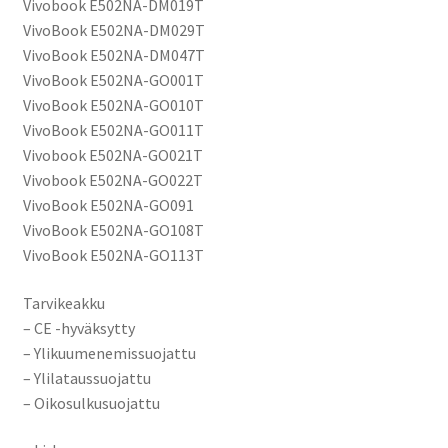
Vivobook E502NA-DM019T
VivoBook E502NA-DM029T
VivoBook E502NA-DM047T
VivoBook E502NA-GO001T
VivoBook E502NA-GO010T
VivoBook E502NA-GO011T
Vivobook E502NA-GO021T
Vivobook E502NA-GO022T
VivoBook E502NA-GO091
VivoBook E502NA-GO108T
VivoBook E502NA-GO113T
Tarvikeakku
– CE -hyväksytty
– Ylikuumenemissuojattu
– Ylilataussuojattu
– Oikosulkusuojattu