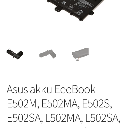
Asus akku EeeBook
E502M, E502MA, E502S,
E502SA, L502MA, L502SA,