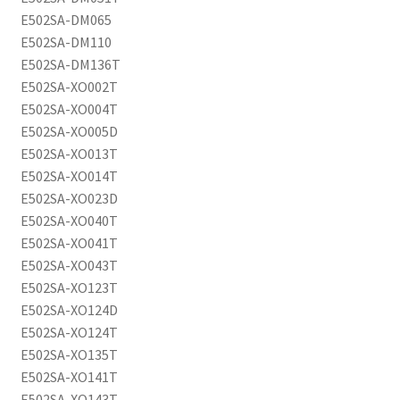
E502SA-DM065
E502SA-DM110
E502SA-DM136T
E502SA-XO002T
E502SA-XO004T
E502SA-XO005D
E502SA-XO013T
E502SA-XO014T
E502SA-XO023D
E502SA-XO040T
E502SA-XO041T
E502SA-XO043T
E502SA-XO123T
E502SA-XO124D
E502SA-XO124T
E502SA-XO135T
E502SA-XO141T
E502SA-XO143T