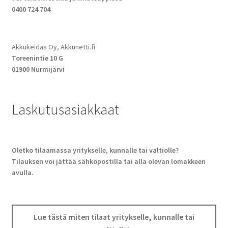
0400 724 704
Akkukeidas Oy, Akkunetti.fi
Toreenintie 10 G
01900 Nurmijärvi
Laskutusasiakkaat
Oletko tilaamassa yritykselle, kunnalle tai valtiolle?
Tilauksen voi jättää sähköpostilla tai alla olevan lomakkeen
avulla.
Lue tästä miten tilaat yritykselle, kunnalle tai