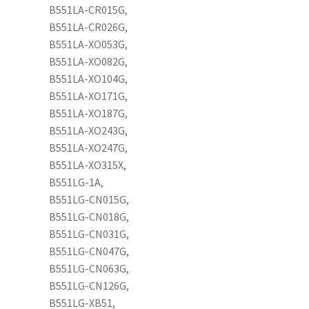
B551LA-CR015G,
B551LA-CR026G,
B551LA-XO053G,
B551LA-XO082G,
B551LA-XO104G,
B551LA-XO171G,
B551LA-XO187G,
B551LA-XO243G,
B551LA-XO247G,
B551LA-XO315X,
B551LG-1A,
B551LG-CN015G,
B551LG-CN018G,
B551LG-CN031G,
B551LG-CN047G,
B551LG-CN063G,
B551LG-CN126G,
B551LG-XB51,