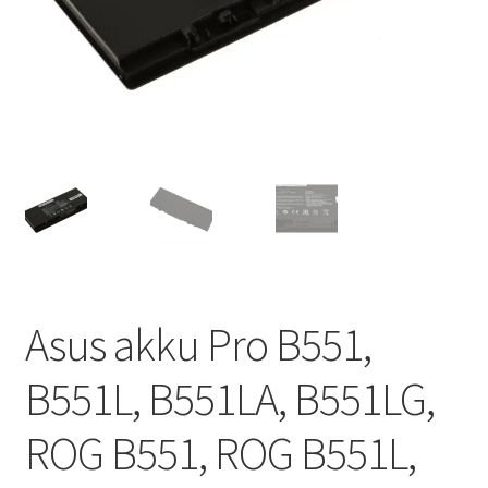
Asus akku Pro B551,
B551L, B551LA, B551LG,
ROG B551, ROG B551L,