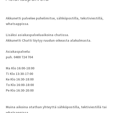
Akkunetti palvelee puhelimitse, sähköpostilla, tekstiviestillä,
whatsappissa
.
Lisäksi asiakaspalveluaikoina chatissa.
Akkunetti Chatti löytyy ruudun oikeasta alakulmasta.
Asiakaspalvelu
:
puh. 0400 724 704
Ma Klo 16:00-18:00
Ti Klo 13:30-17:00
Ke Klo 16:30-18:00
To Klo 16:00-18:00
Pe Klo 16:30-20:00
Muina aikoina otathan yhteyttä sähköpostilla, tektiviestillä tai
whatsappissa.