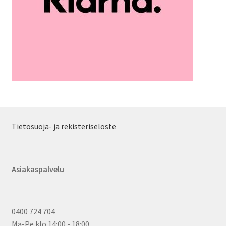
Tietosuoja- ja rekisteriseloste
Asiakaspalvelu
0400 724 704
Ma-Pe klo 14:00 - 18:00