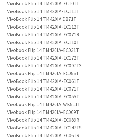
VivoBook Flip 14 TM420IA-EC101T
VivoBook Flip 14 TM420IA-EC111T
VivoBook Flip 14 TM420IA DB71T
VivoBook Flip 14 TM420IA-EC112T
VivoBook Flip 14 TM420IA-EC071R
VivoBook Flip 14 TM420IA-EC110T
Vivobook Flip 14 TM420IA-EC031T
VivoBook Flip 14 TM420IA-EC172T
VivoBook Flip 14 TM420IA-EC097TS
Vivobook Flip 14 TM420IA-EC056T
VivoBook Flip 14 TM420IA-EC061T
VivoBook Flip 14 TM420IA-EC071T
VivoBook Flip 14 TM420IA-EC055T
Vivobook Flip 14 TM420IA-WB511T
Vivobook Flip 14 TM420IA-EC069T
VivoBook Flip 14 TM420IA-EC089R
VivoBook Flip 14 TM420IA-EC147TS
VivoBook Flip 14 TM420IA-EC061R