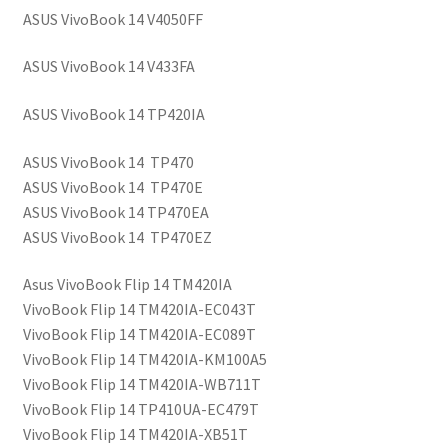
ASUS VivoBook 14
V4050FF
ASUS VivoBook 14
V433FA
ASUS VivoBook 14
TP420IA
ASUS VivoBook 14 TP470
ASUS VivoBook 14 TP470E
ASUS VivoBook 14
TP470EA
ASUS VivoBook 14 TP470EZ
Asus VivoBook Flip 14 TM420IA
VivoBook Flip 14 TM420IA-EC043T
VivoBook Flip 14 TM420IA-EC089T
VivoBook Flip 14 TM420IA-KM100A5
VivoBook Flip 14 TM420IA-WB711T
VivoBook Flip 14 TP410UA-EC479T
VivoBook Flip 14 TM420IA-XB51T