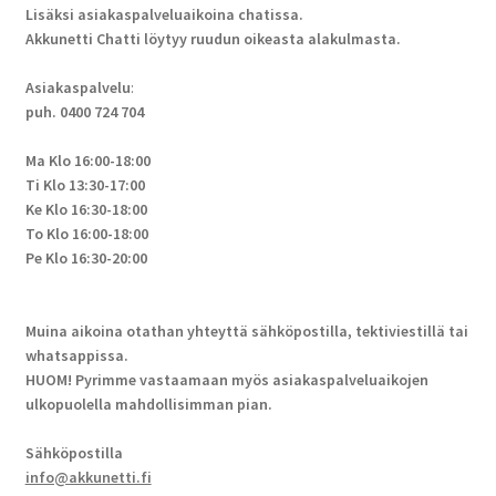
Lisäksi asiakaspalveluaikoina chatissa.
Akkunetti Chatti löytyy ruudun oikeasta alakulmasta.
Asiakaspalvelu
:
puh. 0400 724 704
Ma Klo 16:00-18:00
Ti Klo 13:30-17:00
Ke Klo 16:30-18:00
To Klo 16:00-18:00
Pe Klo 16:30-20:00
Muina aikoina otathan yhteyttä sähköpostilla, tektiviestillä tai
whatsappissa.
HUOM! Pyrimme vastaamaan myös asiakaspalveluaikojen
ulkopuolella mahdollisimman pian.
Sähköpostilla
info@akkunetti.fi