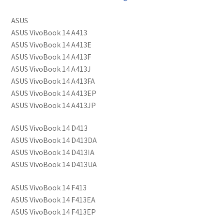
C31N1911,
CS-
ASUS
AUX421NB
ASUS VivoBook 14 A413
määrä
ASUS VivoBook 14 A413E
ASUS VivoBook 14 A413F
ASUS VivoBook 14 A413J
ASUS VivoBook 14 A413FA
ASUS VivoBook 14 A413EP
ASUS VivoBook 14 A413JP
ASUS VivoBook 14 D413
ASUS VivoBook 14 D413DA
ASUS VivoBook 14 D413IA
ASUS VivoBook 14 D413UA
ASUS VivoBook 14 F413
ASUS VivoBook 14 F413EA
ASUS VivoBook 14 F413EP