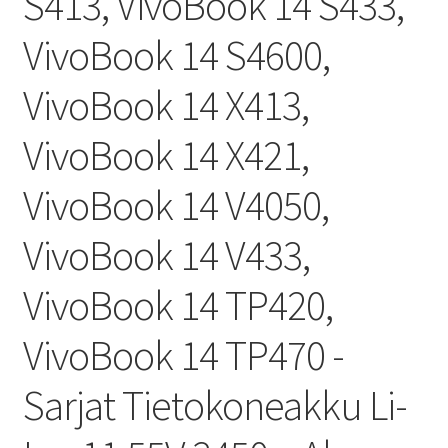
S413, VivoBook 14 S433,
VivoBook 14 S4600,
VivoBook 14 X413,
VivoBook 14 X421,
VivoBook 14 V4050,
VivoBook 14 V433,
VivoBook 14 TP420,
VivoBook 14 TP470 -
Sarjat Tietokoneakku Li-