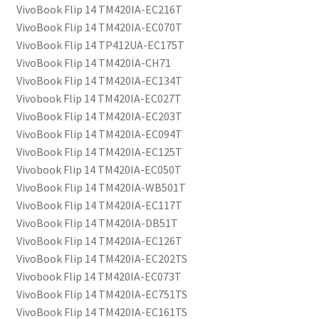
VivoBook Flip 14 TM420IA-EC216T
VivoBook Flip 14 TM420IA-EC070T
VivoBook Flip 14 TP412UA-EC175T
VivoBook Flip 14 TM420IA-CH71
VivoBook Flip 14 TM420IA-EC134T
Vivobook Flip 14 TM420IA-EC027T
VivoBook Flip 14 TM420IA-EC203T
VivoBook Flip 14 TM420IA-EC094T
VivoBook Flip 14 TM420IA-EC125T
Vivobook Flip 14 TM420IA-EC050T
VivoBook Flip 14 TM420IA-WB501T
VivoBook Flip 14 TM420IA-EC117T
VivoBook Flip 14 TM420IA-DB51T
VivoBook Flip 14 TM420IA-EC126T
VivoBook Flip 14 TM420IA-EC202TS
Vivobook Flip 14 TM420IA-EC073T
VivoBook Flip 14 TM420IA-EC751TS
VivoBook Flip 14 TM420IA-EC161TS