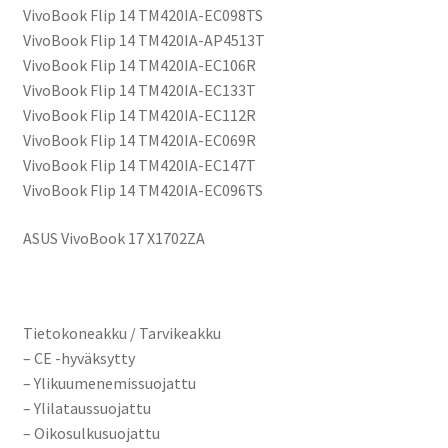
VivoBook Flip 14 TM420IA-EC098TS
VivoBook Flip 14 TM420IA-AP4513T
VivoBook Flip 14 TM420IA-EC106R
VivoBook Flip 14 TM420IA-EC133T
VivoBook Flip 14 TM420IA-EC112R
VivoBook Flip 14 TM420IA-EC069R
VivoBook Flip 14 TM420IA-EC147T
VivoBook Flip 14 TM420IA-EC096TS
ASUS VivoBook 17 X1702ZA
Tietokoneakku / Tarvikeakku
– CE -hyväksytty
– Ylikuumenemissuojattu
– Ylilataussuojattu
– Oikosulkusuojattu