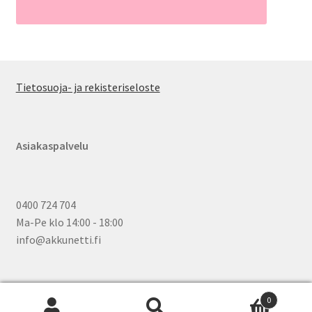
Tietosuoja- ja rekisteriseloste
Asiakaspalvelu
0400 724 704
Ma-Pe klo 14:00 - 18:00
info@akkunetti.fi
0