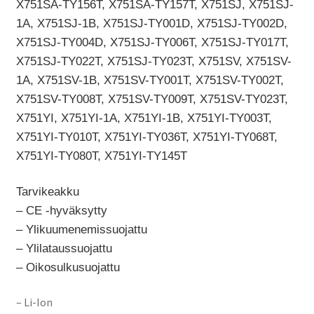
Tarvikeakku
– CE -hyväksytty
– Ylikuumenemissuojattu
– Ylilataussuojattu
– Oikosulkusuojattu
– Li-Ion