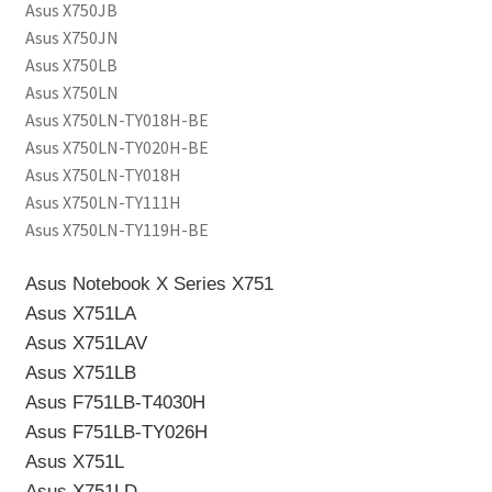
Asus X750JB
Asus X750JN
Asus X750LB
Asus X750LN
Asus X750LN-TY018H-BE
Asus X750LN-TY020H-BE
Asus X750LN-TY018H
Asus X750LN-TY111H
Asus X750LN-TY119H-BE
Asus Notebook X Series X751
Asus X751LA
Asus X751LAV
Asus X751LB
Asus F751LB-T4030H
Asus F751LB-TY026H
Asus X751L
Asus X751LD