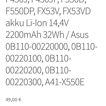
F550DP, FX53V, FX53VD
akku Li-Ion 14,4V
2200mAh 32Wh / Asus
0B110-00220000, 0B110-
00220100, 0B110-
00220200, 0B110-
00220300, A41-X550E
49,00
€