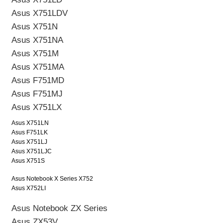
Asus X751LDV
Asus X751N
Asus X751NA
Asus X751M
Asus X751MA
Asus F751MD
Asus F751MJ
Asus X751LX
Asus X751LN
Asus F751LK
Asus X751LJ
Asus X751LJC
Asus X751S
Asus Notebook X Series X752
Asus X752LI
Asus Notebook ZX Series
Asus ZX53V