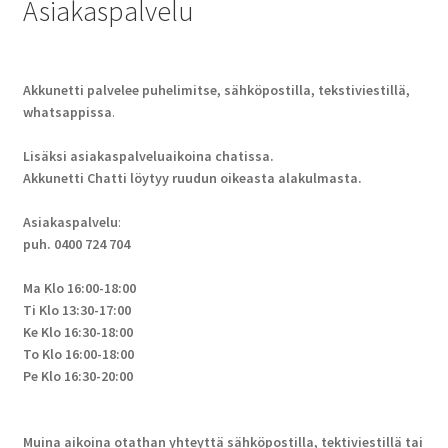
Asiakaspalvelu
Akkunetti palvelee puhelimitse, sähköpostilla, tekstiviestillä,
whatsappissa
.
Lisäksi asiakaspalveluaikoina chatissa.
Akkunetti Chatti löytyy ruudun oikeasta alakulmasta.
Asiakaspalvelu
:
puh. 0400 724 704
Ma Klo 16:00-18:00
Ti Klo 13:30-17:00
Ke Klo 16:30-18:00
To Klo 16:00-18:00
Pe Klo 16:30-20:00
Muina aikoina otathan yhteyttä sähköpostilla, tektiviestillä tai