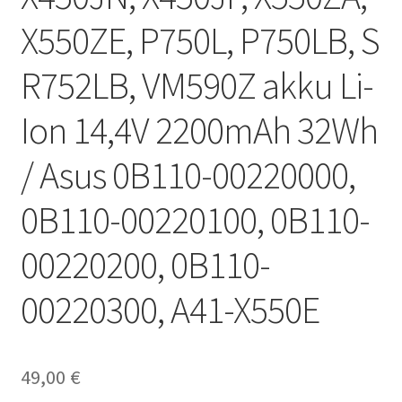
X550ZE, P750L, P750LB, S
R752LB, VM590Z akku Li-
Ion 14,4V 2200mAh 32Wh
/ Asus 0B110-00220000,
0B110-00220100, 0B110-
00220200, 0B110-
00220300, A41-X550E
49,00
€