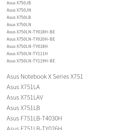
Asus X750JB
Asus X750JN
Asus X750LB
Asus X750LN
Asus X750LN-TY018H-BE
Asus X750LN-TY020H-BE
Asus X750LN-TY018H
Asus X750LN-TY111H
Asus X750LN-TY119H-BE
Asus Notebook X Series X751
Asus X751LA
Asus X751LAV
Asus X751LB
Asus F751LB-T4030H
Asus F751LB-TY026H