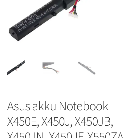
Asus akku Notebook
X450E, X450J, X450JB,
X450JN, X450JF, X550ZA,