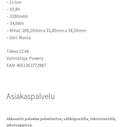
– Li-Ion
– 10,8V
– 3200mAh
– 34,6Wh
– Mitat: 209,10mm x 31,85mm x 18,50mm
– Väri: Musta
Takuu 12 kk
Valmistaja: Powery
EAN: 4051363772987
Asiakaspalvelu
Akkunetti palvelee puhelimitse, sähköpostilla, tekstiviestillä,
whatsappissa
.