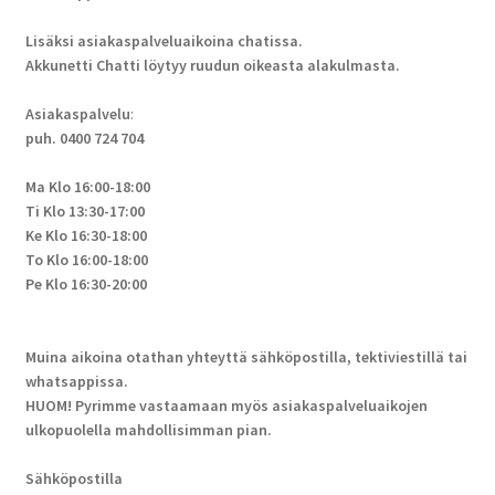
Lisäksi asiakaspalveluaikoina chatissa.
Akkunetti Chatti löytyy ruudun oikeasta alakulmasta.
Asiakaspalvelu
:
puh. 0400 724 704
Ma Klo 16:00-18:00
Ti Klo 13:30-17:00
Ke Klo 16:30-18:00
To Klo 16:00-18:00
Pe Klo 16:30-20:00
Muina aikoina otathan yhteyttä sähköpostilla, tektiviestillä tai
whatsappissa.
HUOM! Pyrimme vastaamaan myös asiakaspalveluaikojen
ulkopuolella mahdollisimman pian.
Sähköpostilla