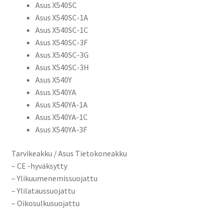
Asus X540SC
Asus X540SC-1A
Asus X540SC-1C
Asus X540SC-3F
Asus X540SC-3G
Asus X540SC-3H
Asus X540Y
Asus X540YA
Asus X540YA-1A
Asus X540YA-1C
Asus X540YA-3F
Tarvikeakku / Asus Tietokoneakku
– CE -hyväksytty
– Ylikuumenemissuojattu
– Ylilataussuojattu
– Oikosulkusuojattu