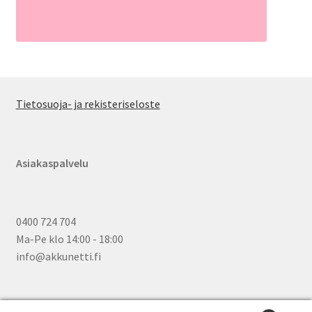
Tietosuoja- ja rekisteriseloste
Asiakaspalvelu
0400 724 704
Ma-Pe klo 14:00 - 18:00
info@akkunetti.fi