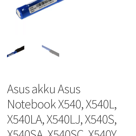
Asus akku Asus
Notebook X540, X540L,
X540LA, X540LJ, X540S,
X540SA, X540SC, X540Y,