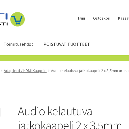
Tilini
Ostoskori
Kassal
Toimitusehdot
POISTUVAT TUOTTEET
Adapterit / HDMI Kaapelit
Audio kelautuva jatkokaapeli 2 x 3,5mm urosliit
Audio kelautuva
jatkokaapeli 2 x 3,5mm