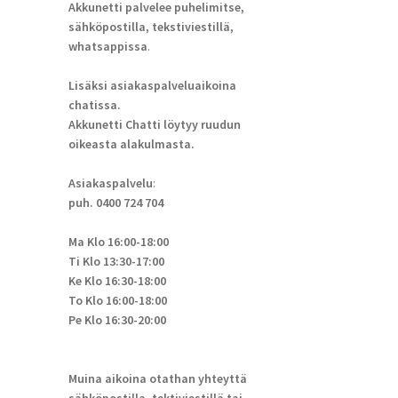
Akkunetti palvelee puhelimitse,
sähköpostilla, tekstiviestillä,
whatsappissa
.
Lisäksi asiakaspalveluaikoina
chatissa.
Akkunetti Chatti löytyy ruudun
oikeasta alakulmasta.
Asiakaspalvelu
:
puh. 0400 724 704
Ma Klo 16:00-18:00
Ti Klo 13:30-17:00
Ke Klo 16:30-18:00
To Klo 16:00-18:00
Pe Klo 16:30-20:00
Muina aikoina otathan yhteyttä