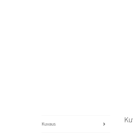
Ku
Kuvaus