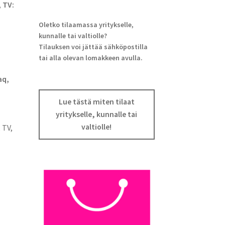
, TV:
Oletko tilaamassa yritykselle,
kunnalle tai valtiolle?
Tilauksen voi jättää sähköpostilla
tai alla olevan lomakkeen avulla.
aq,
Lue tästä miten tilaat
yritykselle, kunnalle tai
valtiolle!
 TV,