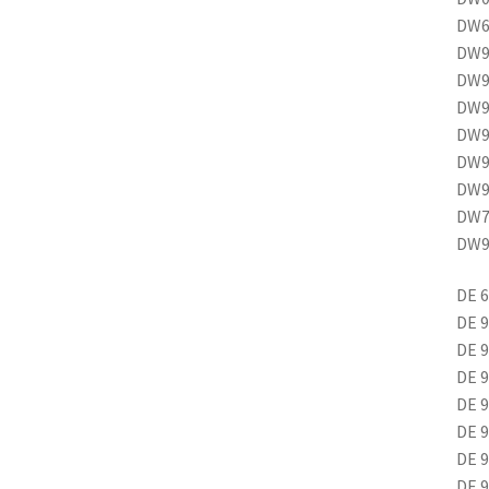
DW6
DW9
DW9
DW9
DW9
DW9
DW9
DW7
DW9
DE 
DE 
DE 
DE 
DE 
DE 
DE 
DE 