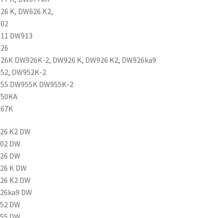
26 K, DW626 K2,
02
11 DW913
26
26K DW926K-2
, DW926 K, DW926 K2, DW926ka9
52, DW952K-2
55 DW955K DW955K-2
50KA
67K
626 K2 DW
902 DW
926 DW
926 K DW
926 K2 DW
926ka9 DW
952 DW
955 DW