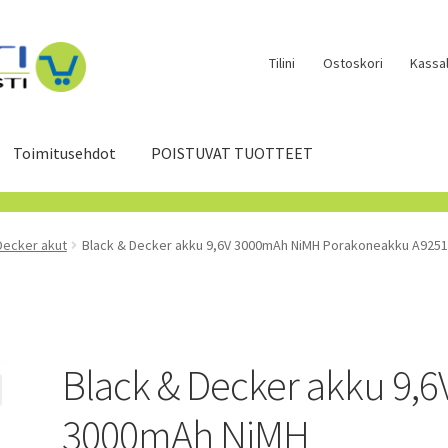
Tilini
Ostoskori
Kassal
Toimitusehdot
POISTUVAT TUOTTEET
Decker akut
Black & Decker akku 9,6V 3000mAh NiMH Porakoneakku A9251, 
Black & Decker akku 9,6
3000mAh NiMH