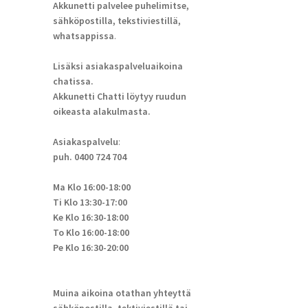
Akkunetti palvelee puhelimitse,
sähköpostilla, tekstiviestillä,
whatsappissa
.
Lisäksi asiakaspalveluaikoina
chatissa.
Akkunetti Chatti löytyy ruudun
oikeasta alakulmasta.
Asiakaspalvelu
:
puh. 0400 724 704
Ma Klo 16:00-18:00
Ti Klo 13:30-17:00
Ke Klo 16:30-18:00
To Klo 16:00-18:00
Pe Klo 16:30-20:00
Muina aikoina otathan yhteyttä