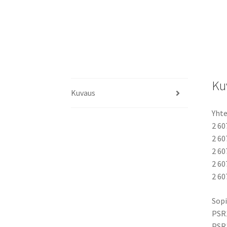
Ku
Kuvaus
Yhte
2 60
2 60
2 60
2 60
2 60
Sopi
PSR1
PSR1