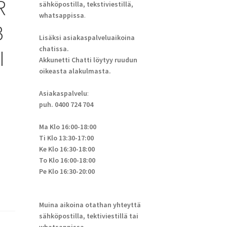
R
sähköpostilla, tekstiviestillä,
whatsappissa
.
B
Lisäksi asiakaspalveluaikoina
chatissa.
I
Akkunetti Chatti löytyy ruudun
oikeasta alakulmasta.
Asiakaspalvelu
:
puh. 0400 724 704
Ma Klo 16:00-18:00
Ti Klo 13:30-17:00
Ke Klo 16:30-18:00
To Klo 16:00-18:00
Pe Klo 16:30-20:00
Muina aikoina otathan yhteyttä
sähköpostilla, tektiviestillä tai