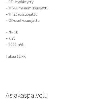
– CE -hyväksytty
– Ylikuumenemissuojattu
– Ylilataussuojattu
– Oikosulkusuojattu
– Ni-CD
– 7,2V
– 2000mAh
Takuu 12 kk.
Asiakaspalvelu