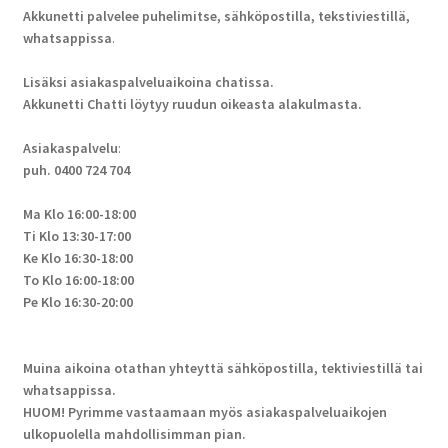
Akkunetti palvelee puhelimitse, sähköpostilla, tekstiviestillä,
whatsappissa
.
Lisäksi asiakaspalveluaikoina chatissa.
Akkunetti Chatti löytyy ruudun oikeasta alakulmasta.
Asiakaspalvelu
:
puh. 0400 724 704
Ma Klo 16:00-18:00
Ti Klo 13:30-17:00
Ke Klo 16:30-18:00
To Klo 16:00-18:00
Pe Klo 16:30-20:00
Muina aikoina otathan yhteyttä sähköpostilla, tektiviestillä tai
whatsappissa.
HUOM! Pyrimme vastaamaan myös asiakaspalveluaikojen
ulkopuolella mahdollisimman pian.