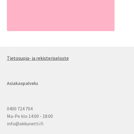
Tietosuoja- ja rekisteriseloste
Asiakaspalvelu
0400 724 704
Ma-Pe klo 14:00 - 18:00
info@akkunetti.fi