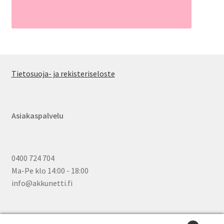
Tietosuoja- ja rekisteriseloste
Asiakaspalvelu
0400 724 704
Ma-Pe klo 14:00 - 18:00
info@akkunetti.fi