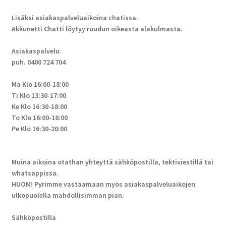
Lisäksi asiakaspalveluaikoina chatissa.
Akkunetti Chatti löytyy ruudun oikeasta alakulmasta.
Asiakaspalvelu
:
puh. 0400 724 704
Ma Klo 16:00-18:00
Ti Klo 13:30-17:00
Ke Klo 16:30-18:00
To Klo 16:00-18:00
Pe Klo 16:30-20:00
Muina aikoina otathan yhteyttä sähköpostilla, tektiviestillä tai
whatsappissa.
HUOM! Pyrimme vastaamaan myös asiakaspalveluaikojen
ulkopuolella mahdollisimman pian.
Sähköpostilla