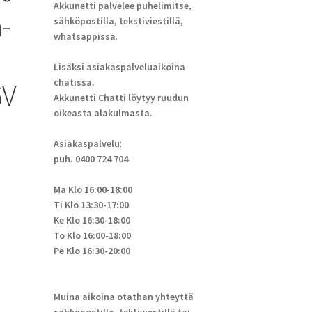
Akkunetti palvelee puhelimitse,
n-
sähköpostilla, tekstiviestillä,
whatsappissa
.
Lisäksi asiakaspalveluaikoina
chatissa.
6V
Akkunetti Chatti löytyy ruudun
oikeasta alakulmasta.
Asiakaspalvelu
:
puh. 0400 724 704
Ma Klo 16:00-18:00
Ti Klo 13:30-17:00
Ke Klo 16:30-18:00
To Klo 16:00-18:00
Pe Klo 16:30-20:00
Muina aikoina otathan yhteyttä