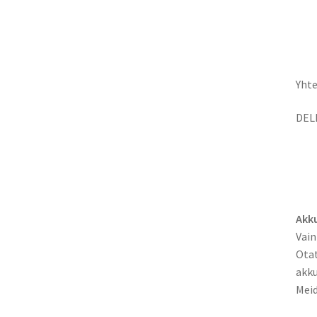
Yhte
DEL
Akku
Vain
Otat
akku
Meid