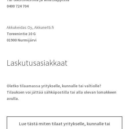
0400 724 704
Akkukeidas Oy, Akkunetti.fi
Toreenintie 10 G
01900 Nurmijärvi
Laskutusasiakkaat
Oletko tilaamassa yritykselle, kunnalle tai valtiolle?
Tilauksen voi jättää sähköpostilla tai alla olevan lomakkeen
avulla.
Lue tästä miten tilaat yritykselle, kunnalle tai