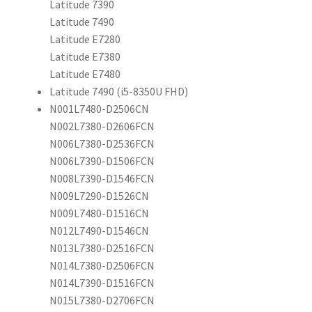
Latitude 7390
Latitude 7490
Latitude E7280
Latitude E7380
Latitude E7480
Latitude 7490 (i5-8350U FHD)
N001L7480-D2506CN
N002L7380-D2606FCN
N006L7380-D2536FCN
N006L7390-D1506FCN
N008L7390-D1546FCN
N009L7290-D1526CN
N009L7480-D1516CN
N012L7490-D1546CN
N013L7380-D2516FCN
N014L7380-D2506FCN
N014L7390-D1516FCN
N015L7380-D2706FCN