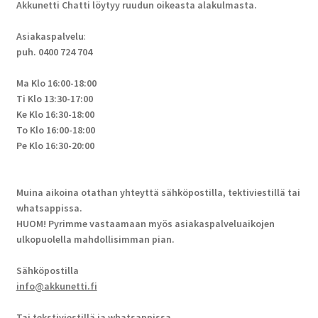
Akkunetti Chatti löytyy ruudun oikeasta alakulmasta.
Asiakaspalvelu
:
puh. 0400 724 704
Ma Klo 16:00-18:00
Ti Klo 13:30-17:00
Ke Klo 16:30-18:00
To Klo 16:00-18:00
Pe Klo 16:30-20:00
Muina aikoina otathan yhteyttä sähköpostilla, tektiviestillä tai
whatsappissa.
HUOM! Pyrimme vastaamaan myös asiakaspalveluaikojen
ulkopuolella mahdollisimman pian.
Sähköpostilla
info@akkunetti.fi
Tai tekstiviestillä ja whatsappissa