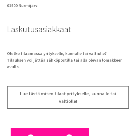
01900 Nurmijärvi
Laskutusasiakkaat
Oletko tilaamassa yritykselle, kunnalle tai valtiolle?
Tilauksen voi jättää sähköpostilla tai alla olevan lomakkeen
avulla.
Lue tästä miten tilaat yritykselle, kunnalle tai
valtiolle!