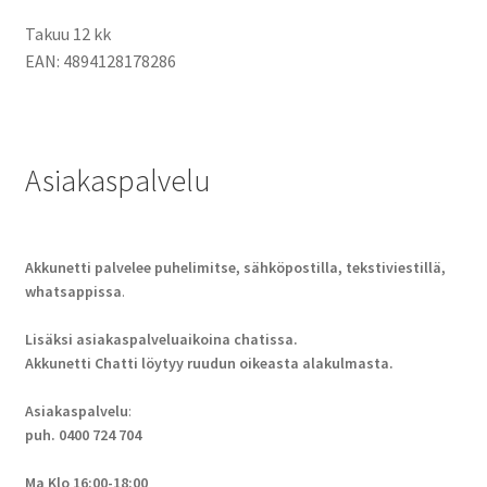
Takuu 12 kk
EAN: 4894128178286
Asiakaspalvelu
Akkunetti palvelee puhelimitse, sähköpostilla, tekstiviestillä,
whatsappissa
.
Lisäksi asiakaspalveluaikoina chatissa.
Akkunetti Chatti löytyy ruudun oikeasta alakulmasta.
Asiakaspalvelu
:
puh. 0400 724 704
Ma Klo 16:00-18:00