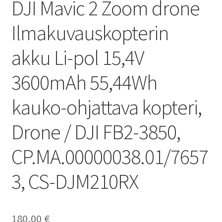
DJI Mavic 2 Zoom drone
Ilmakuvauskopterin
akku Li-pol 15,4V
3600mAh 55,44Wh
kauko-ohjattava kopteri,
Drone / DJI FB2-3850,
CP.MA.00000038.01/7657
3, CS-DJM210RX
180,00
€