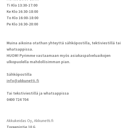
Ti Klo 13:30-17:00
Ke Klo 16:30-18:00
To Klo 16:00-18:00
Pe Klo 16:30-20:00
Muina aikoina otathan yhteyttä sähköpostilla, tektiviestillä tai
whatsappissa.
HUOM! Pyrimme vastaamaan myös asiakaspalveluaikojen
ulkopuolella mahdollisimman pian.
Sähköpostilla
info@akkunetti.fi
Tai tekstiviestillä ja whatsappissa
0400 724 704
Akkukeidas Oy, Akkunetti.fi
Toreenintie 10 G