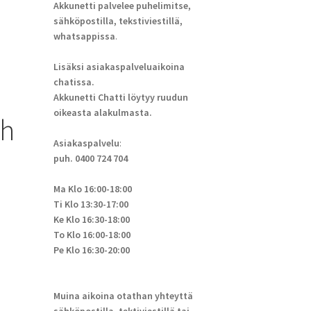
Akkunetti palvelee puhelimitse,
sähköpostilla, tekstiviestillä,
whatsappissa
.
Lisäksi asiakaspalveluaikoina
chatissa.
Akkunetti Chatti löytyy ruudun
oikeasta alakulmasta.
Wh
Asiakaspalvelu
:
puh. 0400 724 704
Ma Klo 16:00-18:00
Ti Klo 13:30-17:00
Ke Klo 16:30-18:00
To Klo 16:00-18:00
Pe Klo 16:30-20:00
Muina aikoina otathan yhteyttä