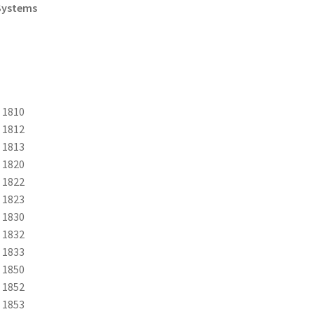
Systems
 1810
 1812
 1813
 1820
 1822
 1823
 1830
 1832
 1833
 1850
 1852
 1853