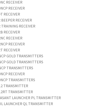
0NC RECEIVER
0NCP RECEIVER
0T RECEIVER
2 BEEPER RECEIVER
2 TRAINING RECEIVER
2B RECEIVER
2NC RECEIVER
2NCP RECEIVER
2T RECEIVER
NCP GOLD TRANSMITTERS
NCP GOLD TRANSMITTERS
NCP TRANSMITTERS
0NCP RECEIVER
0NCP TRANSMITTERS
12 TRANSMITTER
12RT TRANSMITTER
ASANT LAUNCHER PL TRANSMITTER
IL LAUNCHER QL TRANSMITTER