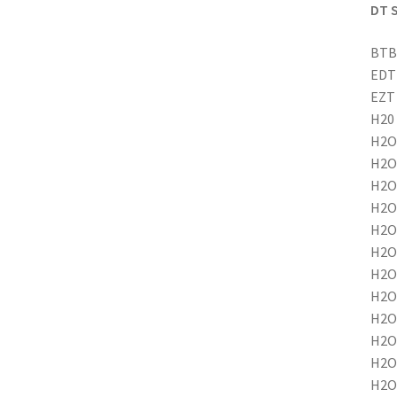
DT 
BTB
EDT
EZT
H20
H2O
H2O
H2O
H2O
H2O
H2O
H2O
H2O
H2O
H2O
H2O
H2O