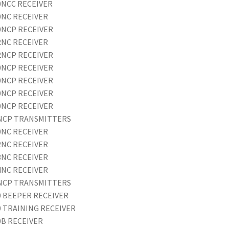
0NCC RECEIVER
0NC RECEIVER
0NCP RECEIVER
2NC RECEIVER
2NCP RECEIVER
0NCP RECEIVER
0NCP RECEIVER
0NCP RECEIVER
0NCP RECEIVER
NCP TRANSMITTERS
0NC RECEIVER
2NC RECEIVER
3NC RECEIVER
4NC RECEIVER
NCP TRANSMITTERS
0 BEEPER RECEIVER
0 TRAINING RECEIVER
0B RECEIVER