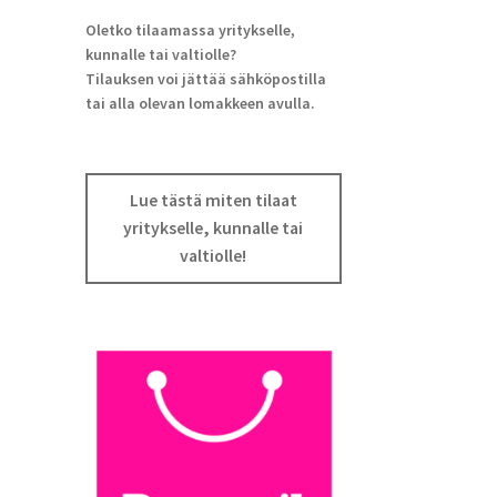
Oletko tilaamassa yritykselle,
kunnalle tai valtiolle?
Tilauksen voi jättää sähköpostilla
tai alla olevan lomakkeen avulla.
Lue tästä miten tilaat
yritykselle, kunnalle tai
valtiolle!