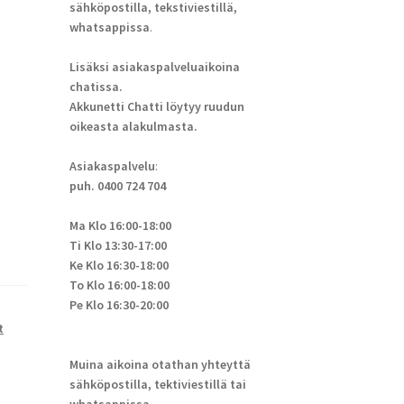
sähköpostilla, tekstiviestillä,
whatsappissa
.
Lisäksi asiakaspalveluaikoina
chatissa.
Akkunetti Chatti löytyy ruudun
oikeasta alakulmasta.
Asiakaspalvelu
:
puh. 0400 724 704
Ma Klo 16:00-18:00
Ti Klo 13:30-17:00
Ke Klo 16:30-18:00
To Klo 16:00-18:00
Pe Klo 16:30-20:00
t
Muina aikoina otathan yhteyttä
sähköpostilla, tektiviestillä tai